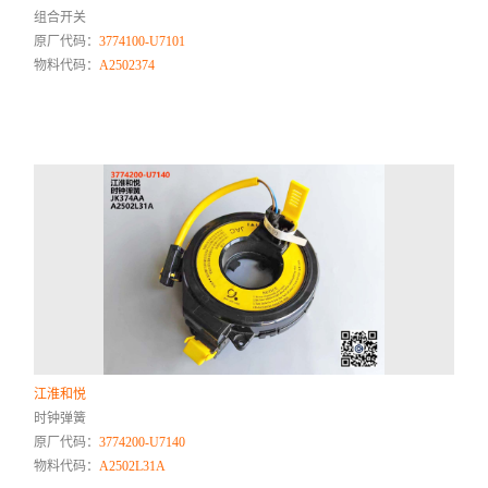
组合开关
原厂代码：
3774100-U7101
物料代码：
A2502374
江淮和悦
时钟弹簧
原厂代码：
3774200-U7140
物料代码：
A2502L31A