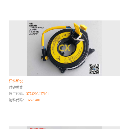
江淮和悦
时钟弹簧
原厂代码：
3774200-U7101
物料代码：
JA570401