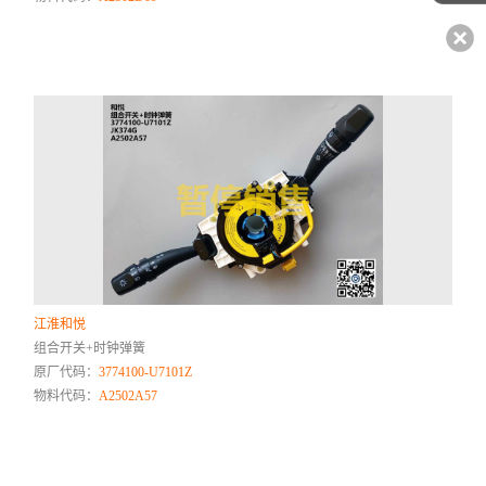
江淮和悦
组合开关+时钟弹簧
原厂代码：
3774100-U7101Z
物料代码：
A2502A57