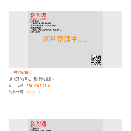
江淮B926/和悦
点火开关(带左门锁后舱盖锁)
原厂代码：
3704100-U7110……
物料代码：
A7303J88