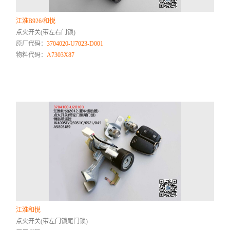
江淮B926/和悦
点火开关(带左右门锁)
原厂代码：
3704020-U7023-D001
物料代码：
A7303X87
江淮和悦
点火开关(带左门锁尾门锁)