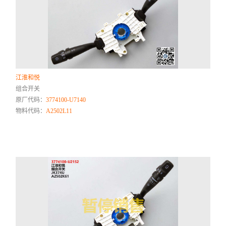
江淮和悦
组合开关
原厂代码：
3774100-U7140
物料代码：
A2502L11