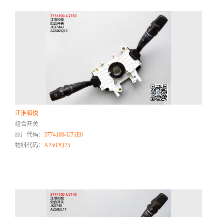
江淮和悦
组合开关
原厂代码：
3774100-U71E0
物料代码：
A2502Q75