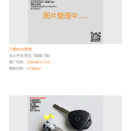
江淮B926/和悦
点火开关(带左门锁尾门锁)
原厂代码：
3704100-U7110……
物料代码：
A7303937