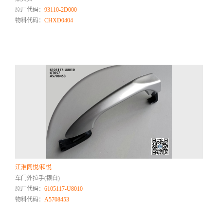
原厂代码：
93110-2D000
物料代码：
CHXD0404
江淮同悦/和悦
车门外拉手(银白)
原厂代码：
6105117-U8010
物料代码：
A5708453