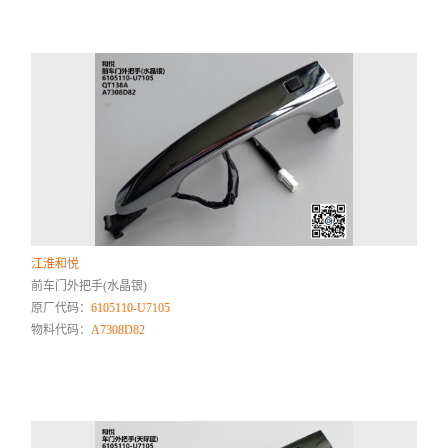
江淮和悦
前车门外把手(水晶银)
原厂代码：
6105110-U7105
物料代码：
A7308D82