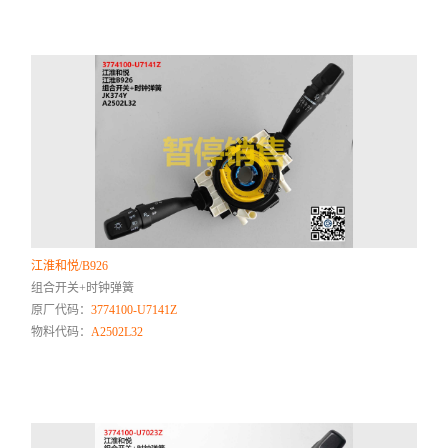
江淮和悦/B926
组合开关+时钟弹簧
原厂代码：
3774100-U7141Z
物料代码：
A2502L32