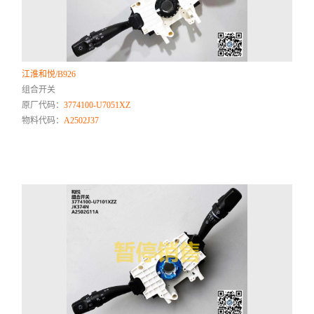
江淮和悦/B926
组合开关
原厂代码：
3774100-U7051XZ
物料代码：
A2502J37