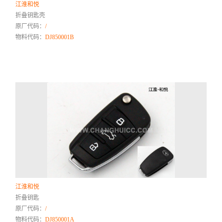
江淮和悦
折叠钥匙壳
原厂代码：
/
物料代码：
DJ850001B
江淮和悦
折叠钥匙
原厂代码：
/
物料代码：
DJ850001A