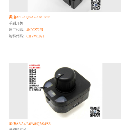
奥迪A6L/AQ6/A7/A8/C8/S6
手刹开关
原厂代码：
4K0927225
物料代码：
CHVW1021
奥迪A3/A4/A6/A8/Q7/S4/S6