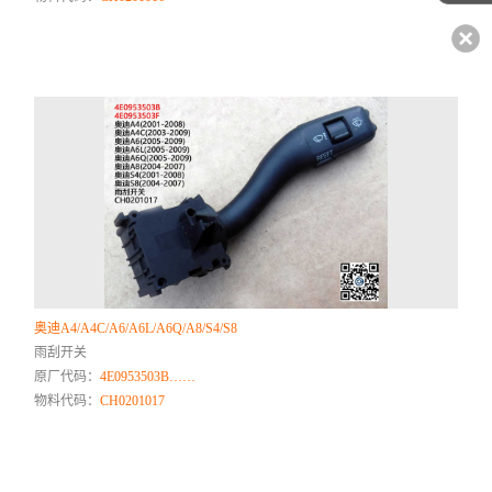
奥迪A4/A4C/A6/A6L/A6Q/A8/S4/S8
雨刮开关
原厂代码：
4E0953503B……
物料代码：
CH0201017