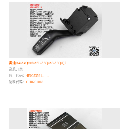
奥迪A4/A4Q/A6/A6L/A6Q/A8/A8Q/Q7
巡航开关
原厂代码：
4E0953521……
物料代码：
CH0201018