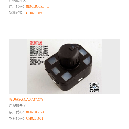
后视镜开关
原厂代码：
8E0959565……
物料代码：
CH0201060
奥迪A3/A4/A6/A8/Q7/S4
后视镜开关
原厂代码：
8E0959565A……
物料代码：
CH0201061