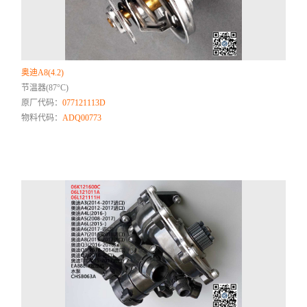
奥迪A8(4.2)
节温器(87°C)
原厂代码：
077121113D
物料代码：
ADQ00773