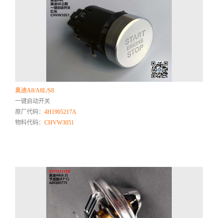
奥迪A8/A8L/S8
一键启动开关
原厂代码：
4H1905217A
物料代码：
CHVW3051