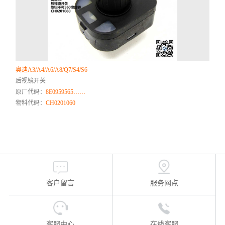
奥迪A3/A4/A6/A8/Q7/S4/S6
后视镜开关
原厂代码：
8E0959565……
物料代码：
CH0201060
客户留言
服务网点
客服中心
在线客服