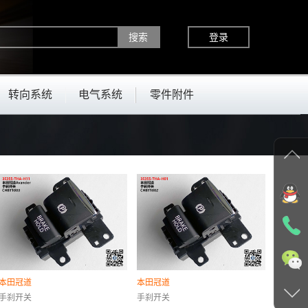
登录
转向系统
电气系统
零件附件
本田冠道
本田冠道
手刹开关
手刹开关