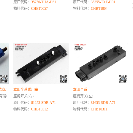
……
原厂代码：
35750-THA-H61……
原厂代码：
35355-TXE-H01
物料代码：
CHBT0057
物料代码：
CHBT1004
德赛/
本田全系乘用车
本田全系
竟瑞/
座椅开关(右)
座椅开关(左)
原厂代码：
81253-SDB-A71
原厂代码：
81653-SDB-A71
物料代码：
CHBT0312
物料代码：
CHBT0311