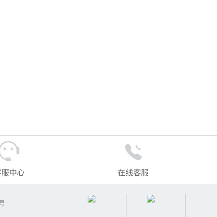
客服中心
在线客服
号