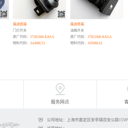
福迪揽福
福迪揽福
门灯开关
油箱开关
原厂代码：
37581000-K8AA
原厂代码：
37921000-K8AA
物料代码：
A6408L53
物料代码：
A9508L62
服务网点
公司地址：上海市嘉定区安亭镇百安公路1558