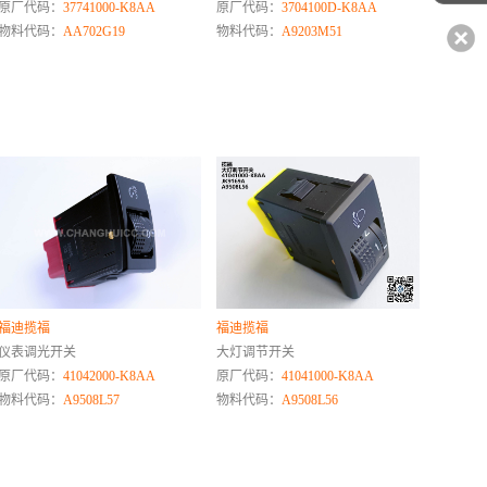
原厂代码：
37741000-K8AA
原厂代码：
3704100D-K8AA
物料代码：
AA702G19
物料代码：
A9203M51
福迪揽福
福迪揽福
仪表调光开关
大灯调节开关
原厂代码：
41042000-K8AA
原厂代码：
41041000-K8AA
物料代码：
A9508L57
物料代码：
A9508L56