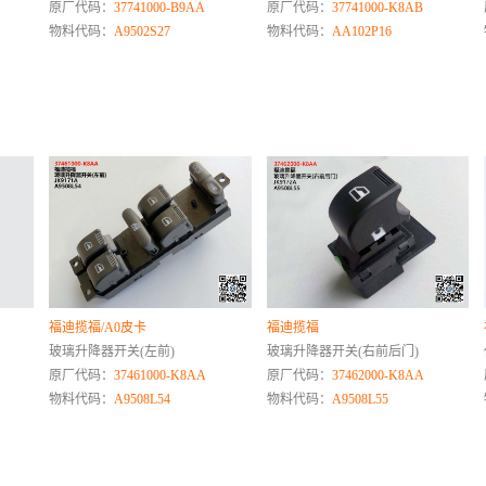
原厂代码：
37741000-B9AA
原厂代码：
37741000-K8AB
物料代码：
A9502S27
物料代码：
AA102P16
福迪揽福/A0皮卡
福迪揽福
玻璃升降器开关(左前)
玻璃升降器开关(右前后门)
原厂代码：
37461000-K8AA
原厂代码：
37462000-K8AA
物料代码：
A9508L54
物料代码：
A9508L55