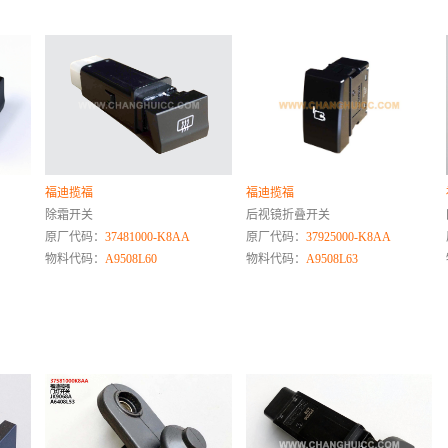
福迪揽福
福迪揽福
除霜开关
后视镜折叠开关
原厂代码：
37481000-K8AA
原厂代码：
37925000-K8AA
物料代码：
A9508L60
物料代码：
A9508L63