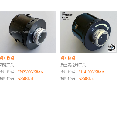
福迪揽福
福迪揽福
四驱开关
后空调控制开关
原厂代码：
37923000-K8AA
原厂代码：
81141000-K8AA
物料代码：
A8508L51
物料代码：
A8508L52