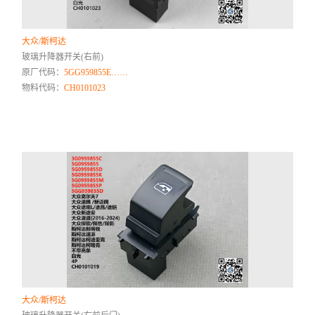
大众/斯柯达
玻璃升降器开关(右前)
原厂代码：
5GG959855E……
物料代码：
CH0101023
大众/斯柯达