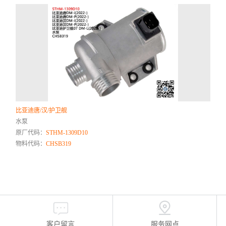
比亚迪唐/汉/护卫舰
水泵
原厂代码：
STHM-1309D10
物料代码：
CHSB319
客户留言
服务网点