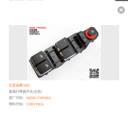
比亚迪唐/S6D
玻璃升降器开关(左前)
原厂代码：
S6DM-3746500A
物料代码：
CHBYD024