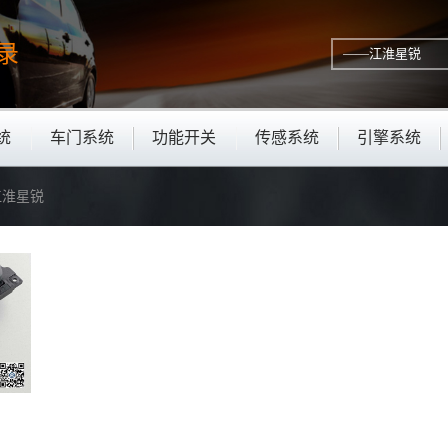
录
统
车门系统
功能开关
传感系统
引擎系统
—江淮星锐