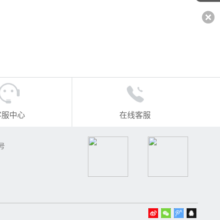
客服中心
在线客服
号