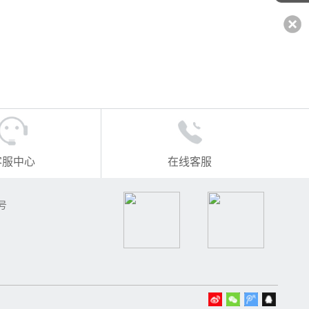
客服中心
在线客服
号