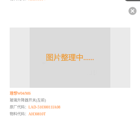
理想W04/M6
玻璃升降器开关(左前)
原厂代码：
LAD-51030011IA08
物料代码：
AH30810T