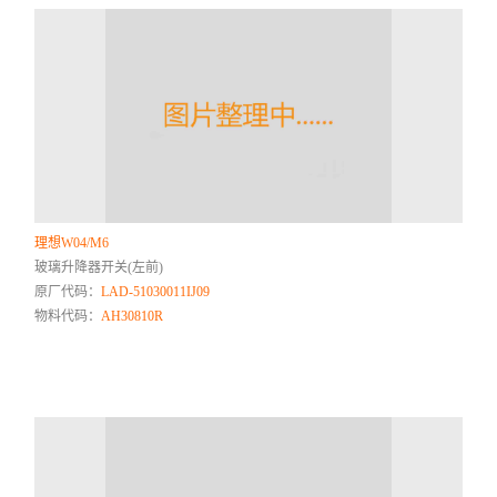
理想W04/M6
玻璃升降器开关(左前)
原厂代码：
LAD-51030011IJ09
物料代码：
AH30810R