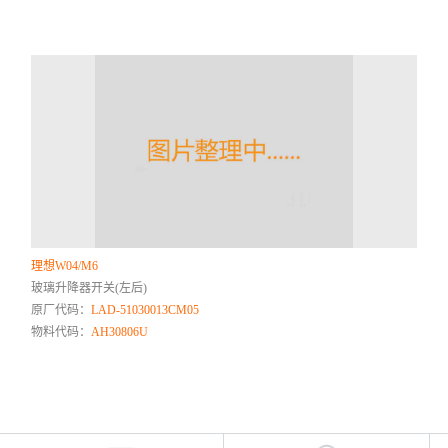
理想W04/M6
玻璃升降器开关(左后)
原厂代码：
LAD-51030013CM05
物料代码：
AH30806U