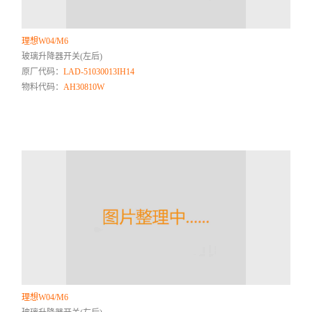
理想W04/M6
玻璃升降器开关(左后)
原厂代码：
LAD-51030013IH14
物料代码：
AH30810W
理想W04/M6