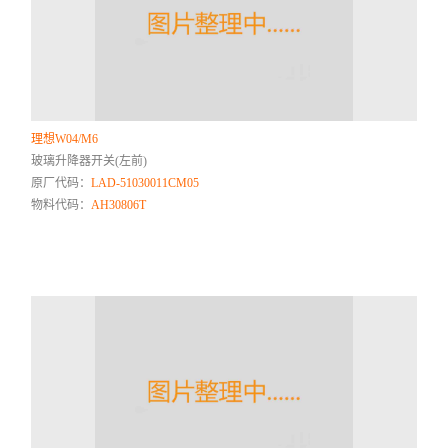
理想W04/M6
玻璃升降器开关(左前)
原厂代码：
LAD-51030011CM05
物料代码：
AH30806T