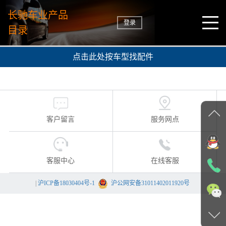
长驰车业产品
登录
目录
点击此处按车型找配件
客户留言
服务网点
客服中心
在线客服
|
沪ICP备18030404号-1
沪公网安备31011402011920号