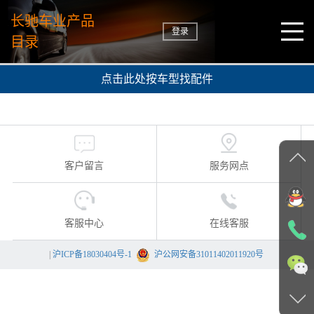
长驰车业产品
登录
目录
点击此处按车型找配件
客户留言
服务网点
客服中心
在线客服
|
沪ICP备18030404号-1
沪公网安备31011402011920号