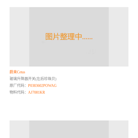
蔚来Cetus
玻璃升降器开关(左后珍珠贝)
原厂代码：
P0383602POWAG
物料代码：
AJ7081KR