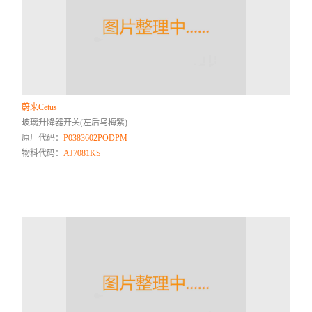
蔚来Cetus
玻璃升降器开关(左后乌梅紫)
原厂代码：
P0383602PODPM
物料代码：
AJ7081KS