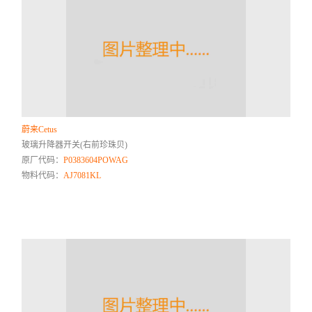
蔚来Cetus
玻璃升降器开关(右前珍珠贝)
原厂代码：
P0383604POWAG
物料代码：
AJ7081KL