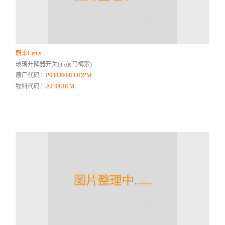
蔚来Cetus
玻璃升降器开关(右前乌梅紫)
原厂代码：
P0383604PODPM
物料代码：
AJ7081KM