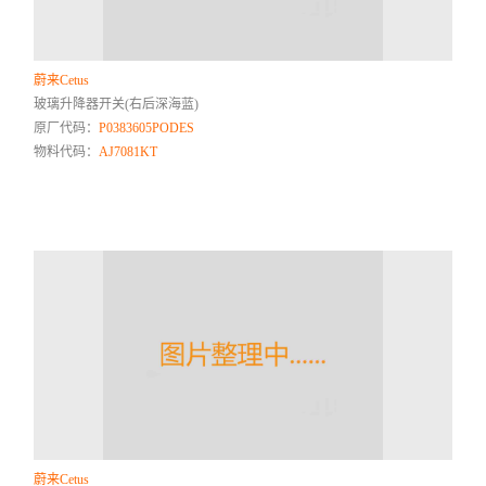
蔚来Cetus
玻璃升降器开关(右后深海蓝)
原厂代码：
P0383605PODES
物料代码：
AJ7081KT
蔚来Cetus