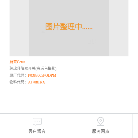
蔚来Cetus
玻璃升降器开关(右后乌梅紫)
原厂代码：
P0383605PODPM
物料代码：
AJ7081KX
客户留言
服务网点