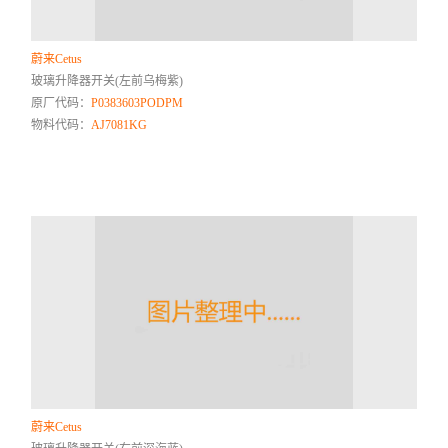
蔚来Cetus
玻璃升降器开关(左前乌梅紫)
原厂代码：
P0383603PODPM
物料代码：
AJ7081KG
蔚来Cetus