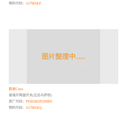
物料代码：
AJ7081KP
蔚来Cetus
玻璃升降器开关(左后马萨棕)
原厂代码：
P0383602POMBN
物料代码：
AJ7081KQ