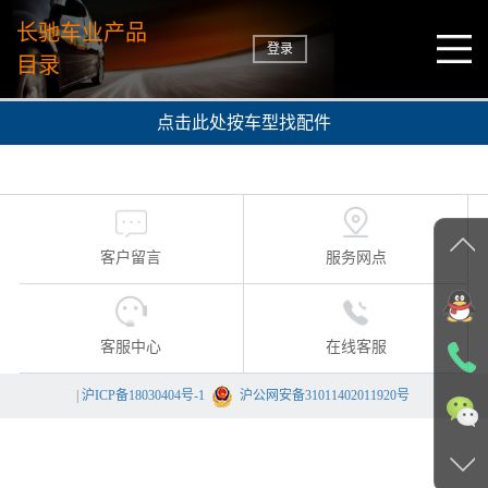
长驰车业产品
登录
目录
点击此处按车型找配件
客户留言
服务网点
客服中心
在线客服
|
沪ICP备18030404号-1
沪公网安备31011402011920号