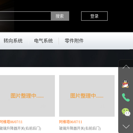
登录
转向系统
电气系统
零件附件
阿维塔06/07/11
阿维塔06/07/11
玻璃升降器开关(右前后门)
玻璃升降器开关(右前后门)