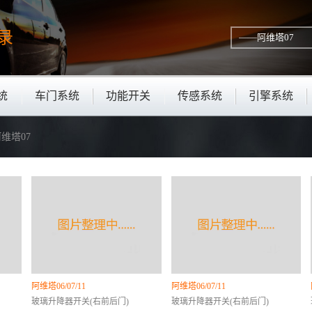
录
统
车门系统
功能开关
传感系统
引擎系统
阿维塔07
阿维塔06/07/11
阿维塔06/07/11
玻璃升降器开关(右前后门)
玻璃升降器开关(右前后门)