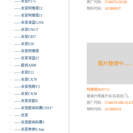
>
——长安P275
原厂代码：
3746070-DG09
>
——长安阿维塔12
物料代码：
AC0080ST
>
——长安阿维塔11
>
——长安深蓝G318
>
——长安UNI-T
>
——长安C857
>
——长安E16
>
——长安阿维塔
>
——长安深蓝S7
>
——欧尚A600
>
——长安E11
>
——长安CX70
>
——长安悦翔V3
阿维塔06/07/11
>
——长安CX30
玻璃升降器开关(右前后门)
>
——长安尼欧II
原厂代码：
3746070-MK10-ET
>
——长安欧尚科赛COS1°
物料代码：
AC0080AY
>
——长安
>
——长安欧尚科赛5
>
——长安奔奔E-Star