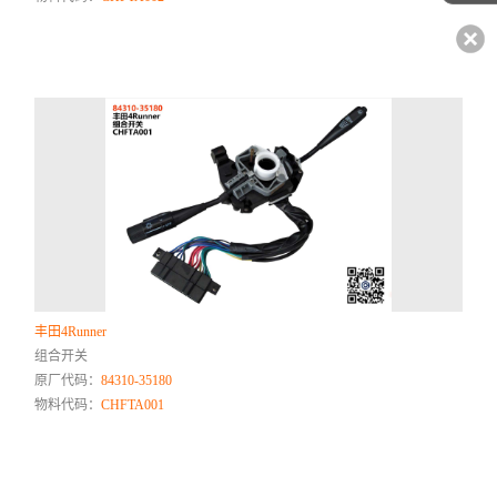
丰田4Runner
组合开关
原厂代码：
84310-35180
物料代码：
CHFTA001