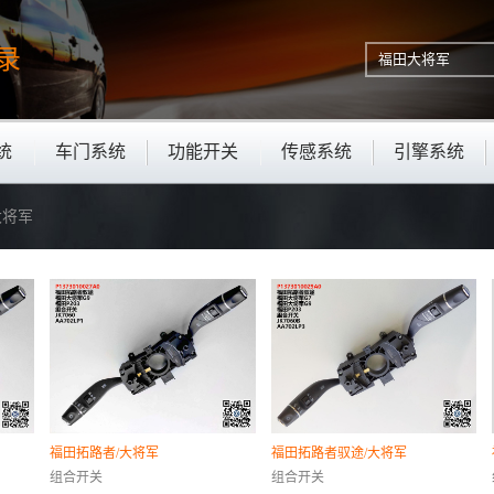
录
统
车门系统
功能开关
传感系统
引擎系统
大将军
福田拓路者/大将军
福田拓路者驭途/大将军
组合开关
组合开关