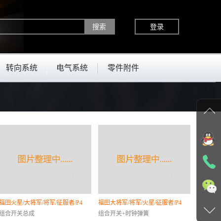
登录
转向系统
电气系统
零件附件
福田火星/大将军/将军/征服者/P4
福田大将军/将军/火星/征服者/P4
组合开关总成
组合开关+时钟弹簧