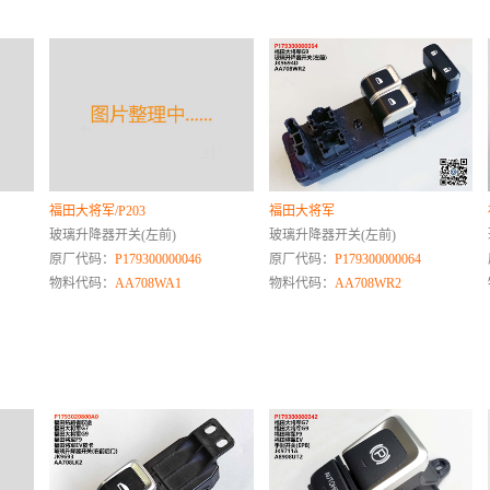
福田大将军/P203
福田大将军
玻璃升降器开关(左前)
玻璃升降器开关(左前)
原厂代码：
P179300000046
原厂代码：
P179300000064
物料代码：
AA708WA1
物料代码：
AA708WR2