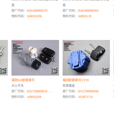
盖
盖
原厂代码：
H461000000379
原厂代码：
H461000000364
物料代码：
A8803WD6
物料代码：
A8803UJ8
福田H4/欧曼银河
福田欧曼银河/UP20
点火开关
尿素罐盖
原厂代码：
H437300000018……
原厂代码：
H412500000948
物料代码：
A8803QD8
物料代码：
AE405VU8