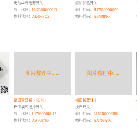
电动举升电源开关
燃油加热开关
原厂代码：
H479300000013
原厂代码：
H479300000056
物料代码：
AE408PQ2
物料代码：
AE408PR7
福田智蓝轻卡(右舵)
福田智蓝轻卡
档位模式选择开关
换档开关
原厂代码：
L179300000417
原厂代码：
L179300000388
物料代码：
AA708760
物料代码：
AA708ATC