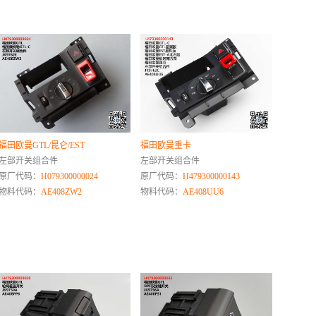
福田欧曼GTL/昆仑/EST
福田欧曼重卡
左部开关组合件
左部开关组合件
原厂代码：
H079300000024
原厂代码：
H479300000143
物料代码：
AE408ZW2
物料代码：
AE408UU6