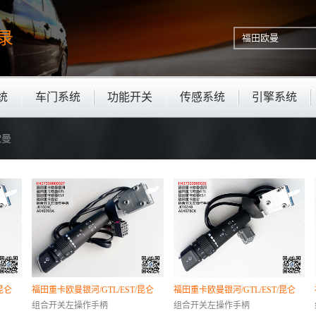
录
统
车门系统
功能开关
传感系统
引擎系统
欧曼
昆仑
福田重卡欧曼银河/GTL/EST/昆仑
福田重卡欧曼银河/GTL/EST/昆仑
组合开关左操作手柄
组合开关左操作手柄