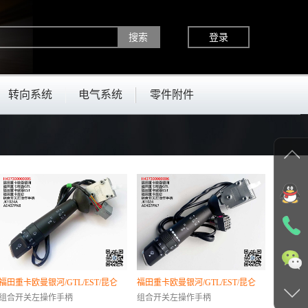
登录
转向系统
电气系统
零件附件
福田重卡欧曼银河/GTL/EST/昆仑
福田重卡欧曼银河/GTL/EST/昆仑
组合开关左操作手柄
组合开关左操作手柄