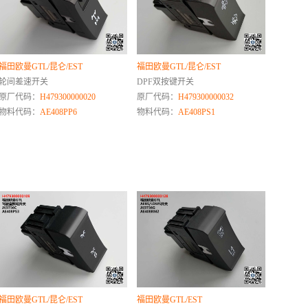
福田欧曼GTL/昆仑/EST
福田欧曼GTL/昆仑/EST
轮间差速开关
DPF双按键开关
原厂代码：
H479300000020
原厂代码：
H479300000032
物料代码：
AE408PP6
物料代码：
AE408PS1
福田欧曼GTL/昆仑/EST
福田欧曼GTL/EST