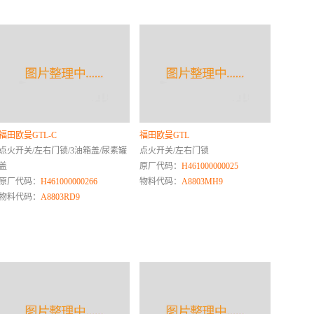
福田欧曼GTL-C
福田欧曼GTL
点火开关/左右门锁/3油箱盖/尿素罐
点火开关/左右门锁
盖
原厂代码：
H461000000025
原厂代码：
H461000000266
物料代码：
A8803MH9
物料代码：
A8803RD9