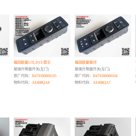
福田欧曼GTL/EST/昆仑
福田欧曼银河
玻璃升降器开关(左门)
玻璃升降器开关(左门)
原厂代码：
H479300000105
原厂代码：
H479300000104
物料代码：
AE408QA8
物料代码：
AE408QA7