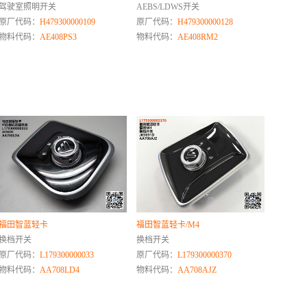
驾驶室照明开关
AEBS/LDWS开关
原厂代码：
H479300000109
原厂代码：
H479300000128
物料代码：
AE408PS3
物料代码：
AE408RM2
福田智蓝轻卡
福田智蓝轻卡/M4
换档开关
换档开关
原厂代码：
L179300000033
原厂代码：
L179300000370
物料代码：
AA708LD4
物料代码：
AA708AJZ