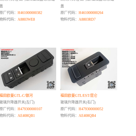
盖
盖
原厂代码：
H461000000382
原厂代码：
H461000000264
物料代码：
A8803WE8
物料代码：
A8803RD7
福田欧曼GTL-C/银河
福田欧曼GTL/EST/昆仑
玻璃升降器开关(左门)
玻璃升降器开关(右门)
原厂代码：
H479300000107
原厂代码：
H479300000052
物料代码：
AE408QB1
物料代码：
AE408QB4