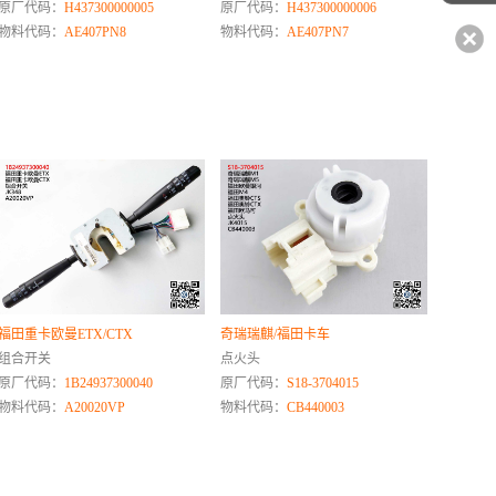
原厂代码：
H437300000005
原厂代码：
H437300000006
物料代码：
AE407PN8
物料代码：
AE407PN7
福田重卡欧曼ETX/CTX
奇瑞瑞麒/福田卡车
组合开关
点火头
原厂代码：
1B24937300040
原厂代码：
S18-3704015
物料代码：
A20020VP
物料代码：
CB440003