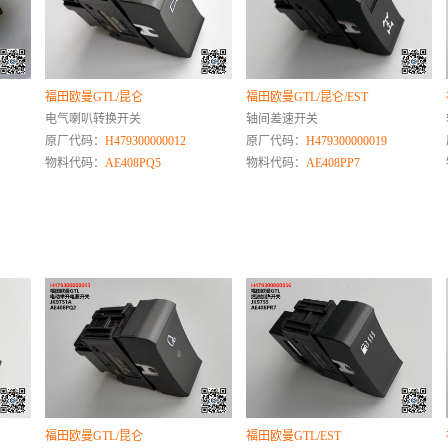
福田欧曼GTL/昆仑
福田欧曼GTL/昆仑/EST
电气喇叭转换开关
轴间差速开关
原厂代码：
H479300000012
原厂代码：
H479300000019
物料代码：
AE408PQ5
物料代码：
AE408PP7
福田欧曼GTL/昆仑
福田欧曼GTL/EST