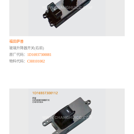
福田萨普
玻璃升降器开关(右前)
原厂代码：
1D16937300081
物料代码：
CH8101002