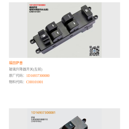
福田萨普
玻璃升降器开关(左前)
原厂代码：
1D16937300080
物料代码：
CH8101001