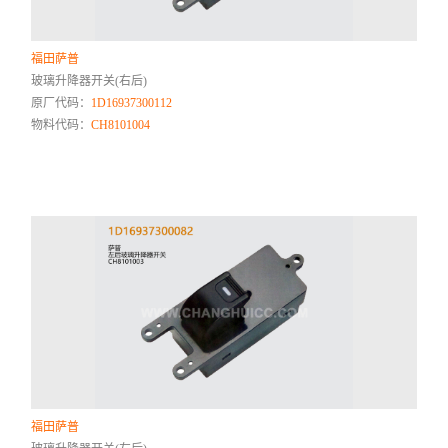
福田萨普
玻璃升降器开关(右后)
原厂代码：
1D16937300112
物料代码：
CH8101004
福田萨普