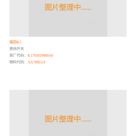
福田K1
换挡开关
原厂代码：
K1793019900A0
物料代码：
AA708LG4