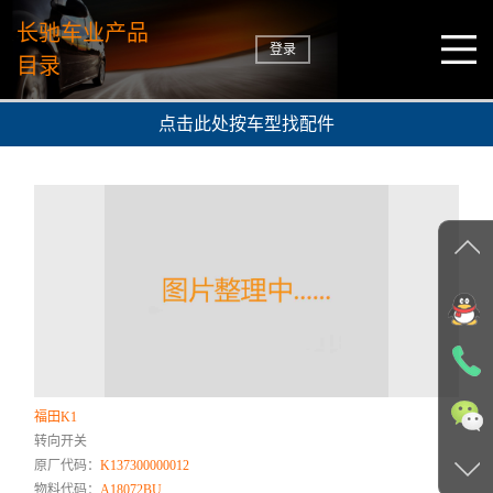
长驰车业产品
登录
目录
点击此处按车型找配件
福田K1
转向开关
原厂代码：
K137300000012
物料代码：
A18072BU