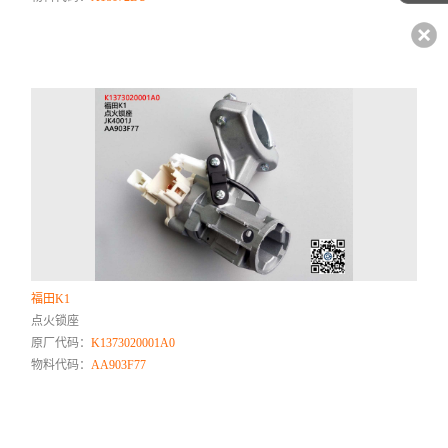
福田K1
点火锁座
原厂代码：
K1373020001A0
物料代码：
AA903F77