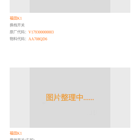
福田K1
换档开关
原厂代码：
V179300000003
物料代码：
AA708QD6
福田K1