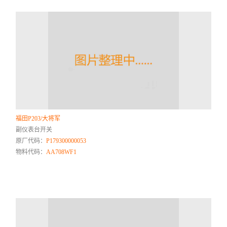
福田P203/大将军
副仪表台开关
原厂代码：
P179300000053
物料代码：
AA708WF1