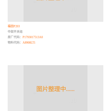
福田P203
中部开关组
原厂代码：
P1793017513A0
物料代码：
A8908LT1