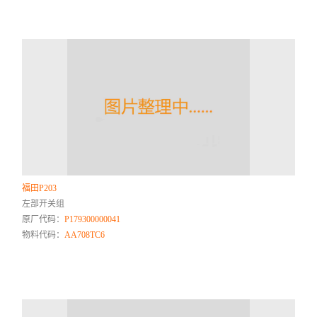
福田P203
左部开关组
原厂代码：
P179300000041
物料代码：
AA708TC6