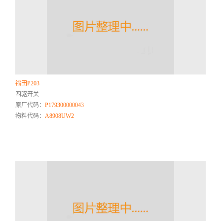
福田P203
四驱开关
原厂代码：
P179300000043
物料代码：
A8908UW2