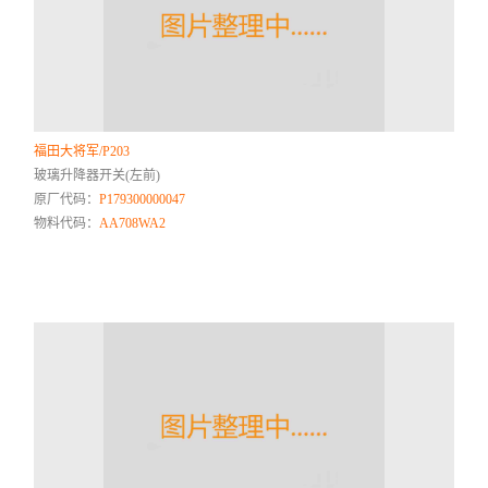
福田大将军/P203
玻璃升降器开关(左前)
原厂代码：
P179300000047
物料代码：
AA708WA2