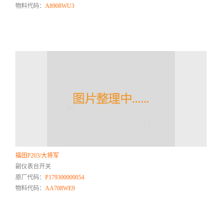
物料代码：
A8908WU3
福田P203/大将军
副仪表台开关
原厂代码：
P179300000054
物料代码：
AA708WE9