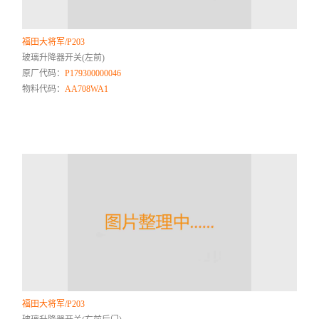
福田大将军/P203
玻璃升降器开关(左前)
原厂代码：
P179300000046
物料代码：
AA708WA1
福田大将军/P203