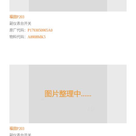
福田P203
副仪表台开关
原厂代码：
P1793050905A0
物料代码：
A8908MK5
福田P203
副仪表台开关