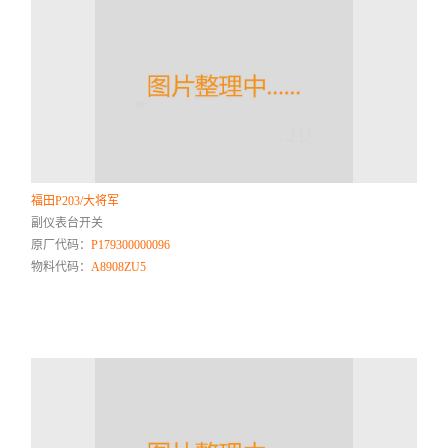
福田P203/大将军
副仪表台开关
原厂代码：
P179300000096
物料代码：
A8908ZU5