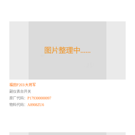
福田P203/大将军
副仪表台开关
原厂代码：
P179300000097
物料代码：
A8908ZU6