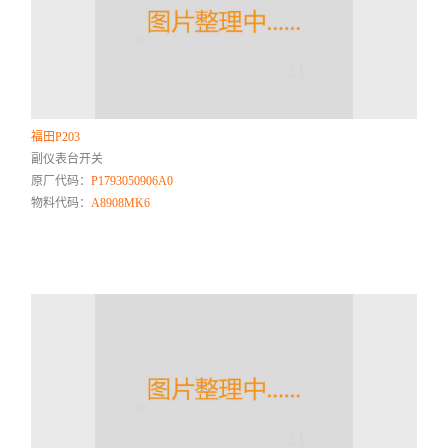
福田P203
副仪表台开关
原厂代码：
P1793050906A0
物料代码：
A8908MK6