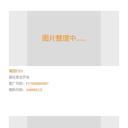
福田P203
副仪表台开关
原厂代码：
P179300000067
物料代码：
A8908XC9