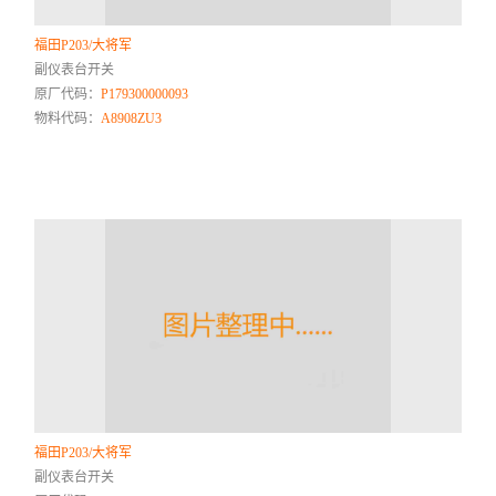
福田P203/大将军
副仪表台开关
原厂代码：
P179300000093
物料代码：
A8908ZU3
福田P203/大将军
副仪表台开关