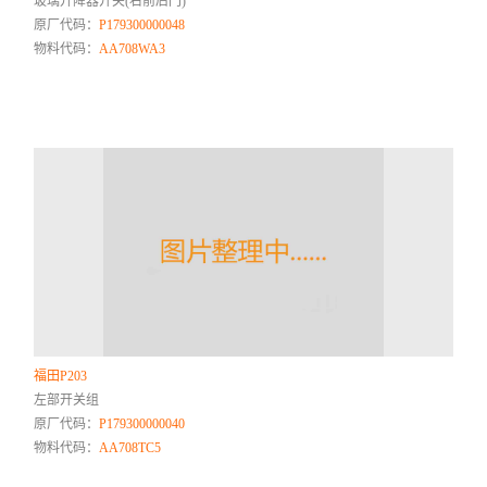
玻璃升降器开关(右前后门)
原厂代码：
P179300000048
物料代码：
AA708WA3
福田P203
左部开关组
原厂代码：
P179300000040
物料代码：
AA708TC5