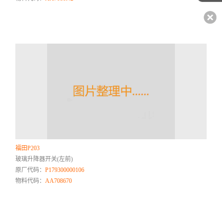
福田P203
玻璃升降器开关(左前)
原厂代码：
P179300000106
物料代码：
AA708670