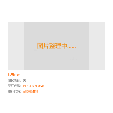
福田P203
副仪表台开关
原厂代码：
P1793050908A0
物料代码：
A8908MK8