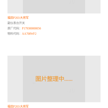
福田P203/大将军
副仪表台开关
原厂代码：
P179300000056
物料代码：
AA708WF2
福田P203/大将军