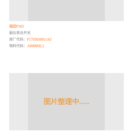
福田P203
副仪表台开关
原厂代码：
P1793050911A0
物料代码：
A8908ML2