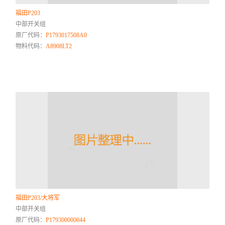
福田P203
中部开关组
原厂代码：
P1793017508A0
物料代码：
A8908LT2
福田P203/大将军
中部开关组
原厂代码：
P179300000044