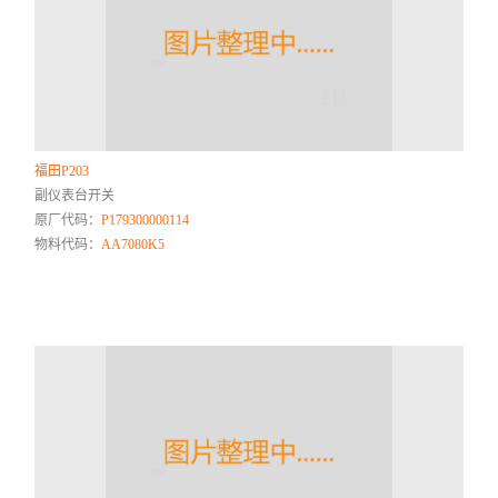
福田P203
副仪表台开关
原厂代码：
P179300000114
物料代码：
AA7080K5