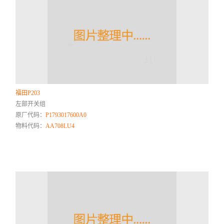
福田P203
左部开关组
原厂代码：
P1793017600A0
物料代码：
AA708LU4