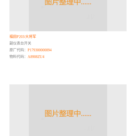
福田P203/大将军
副仪表台开关
原厂代码：
P179300000094
物料代码：
A8908ZU4