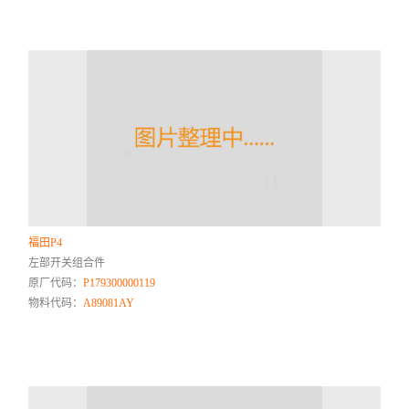
福田P4
左部开关组合件
原厂代码：
P179300000119
物料代码：
A89081AY