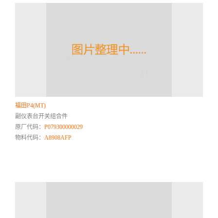
福田P4(MT)
副仪表台开关组合件
原厂代码：
P079300000029
物料代码：
A8908AFP