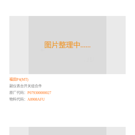
福田P4(MT)
副仪表台开关组合件
原厂代码：
P079300000027
物料代码：
A8908AFU