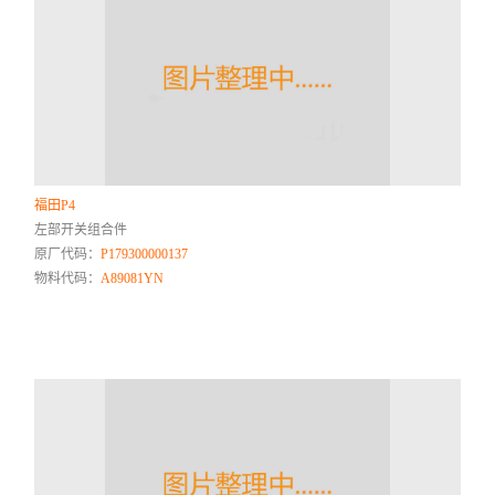
福田P4
左部开关组合件
原厂代码：
P179300000137
物料代码：
A89081YN