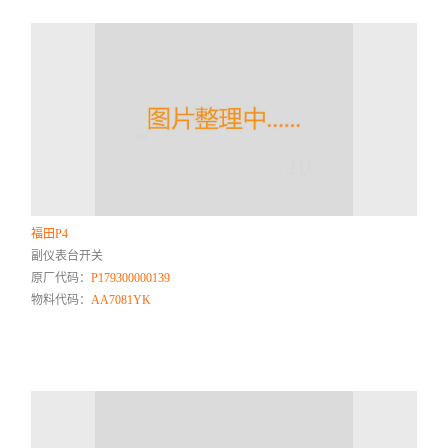
福田P4
副仪表台开关
原厂代码：
P179300000139
物料代码：
AA7081YK