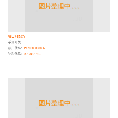
福田P4(MT)
手刹开关
原厂代码：
P179300000086
物料代码：
AA708AMC