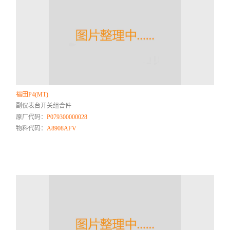
福田P4(MT)
副仪表台开关组合件
原厂代码：
P079300000028
物料代码：
A8908AFV