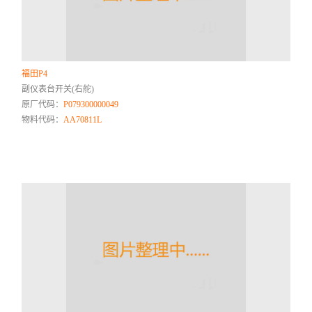
福田P4
副仪表台开关(右舵)
原厂代码：
P079300000049
物料代码：
AA70811L