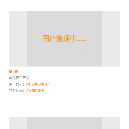
福田P4
副仪表台开关
原厂代码：
P079300000017
物料代码：
AA708AKE