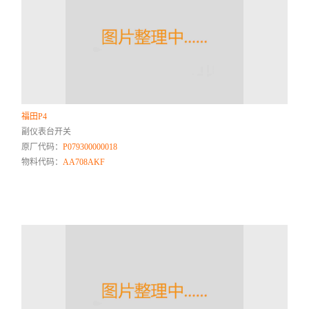
福田P4
副仪表台开关
原厂代码：
P079300000018
物料代码：
AA708AKF