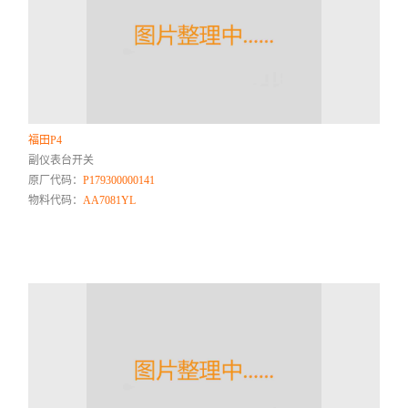
福田P4
副仪表台开关
原厂代码：
P179300000141
物料代码：
AA7081YL