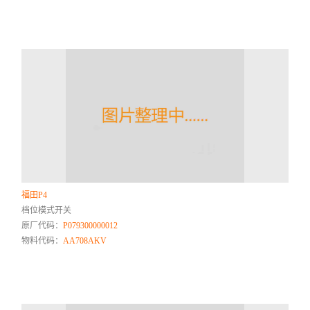
福田P4
档位模式开关
原厂代码：
P079300000012
物料代码：
AA708AKV