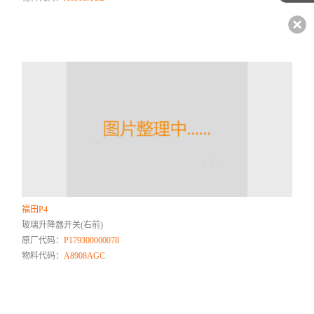
福田P4
玻璃升降器开关(右前)
原厂代码：
P179300000078
物料代码：
A8908AGC