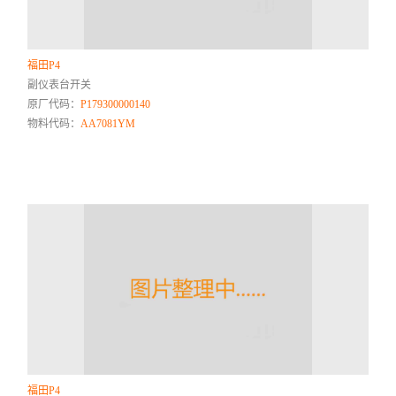
福田P4
副仪表台开关
原厂代码：
P179300000140
物料代码：
AA7081YM
福田P4