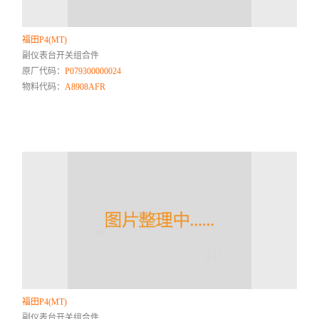
福田P4(MT)
副仪表台开关组合件
原厂代码：
P079300000024
物料代码：
A8908AFR
福田P4(MT)
副仪表台开关组合件