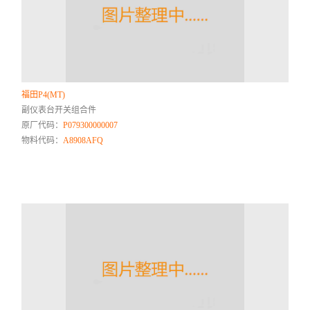
福田P4(MT)
副仪表台开关组合件
原厂代码：
P079300000007
物料代码：
A8908AFQ