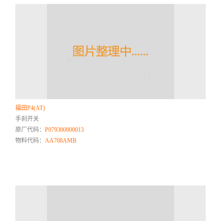
福田P4(AT)
手刹开关
原厂代码：
P079300000013
物料代码：
AA708AMB