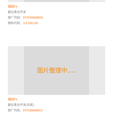
福田P4
副仪表台开关
原厂代码：
P079300000050
物料代码：
AA70811M
福田P4
副仪表台开关(右舵)
原厂代码：
P079300000051