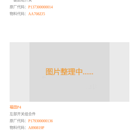
一键启动开关
原厂代码：
P137300000014
物料代码：
AA708ZJ5
福田P4
左部开关组合件
原厂代码：
P179300000136
物料代码：
A890819P