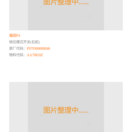
福田P4
档位模式开关(右舵)
原厂代码：
P079300000046
物料代码：
AA70810Z