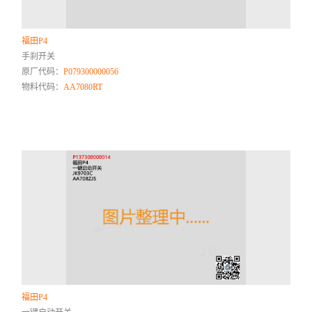
福田P4
手刹开关
原厂代码：
P079300000056
物料代码：
AA7080RT
福田P4