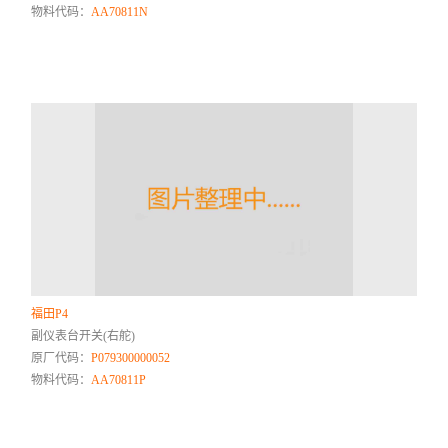
物料代码：
AA70811N
福田P4
副仪表台开关(右舵)
原厂代码：
P079300000052
物料代码：
AA70811P