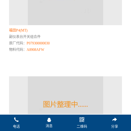
福田P4(MT)
副仪表台开关组合件
原厂代码：
P079300000030
物料代码：
A8908AFW
消息
电话
二维码
分享