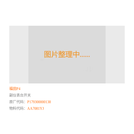
福田P4
副仪表台开关
原厂代码：
P179300000138
物料代码：
AA7081YJ