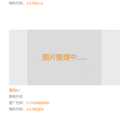
物料代码：
AA708LG4
福田K1
换档开关
原厂代码：
V179300000003
物料代码：
AA708QD6