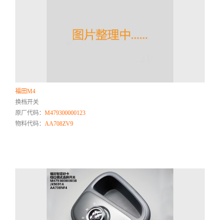
福田M4
换档开关
原厂代码：
M479300000123
物料代码：
AA708ZV9