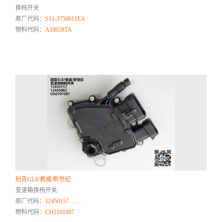
换档开关
原厂代码：
S11-3750011EA
物料代码：
A18028TA
别克GL8/君威/新世纪
变速箱换档开关
原厂代码：
12450157……
物料代码：
CH2101007