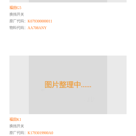
福田G5
换挡开关
原厂代码：
K079300000011
物料代码：
AA708ANY
福田K1
换挡开关
原厂代码：
K1793019900A0