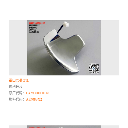
福田欧曼GTL
换档拨片
原厂代码：
H479300000118
物料代码：
AE408SX2