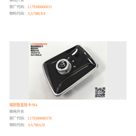
换档开关
原厂代码：
L179300000033
物料代码：
AA708LD4
福田智蓝轻卡/M4
换档开关
原厂代码：
L179300000370
物料代码：
AA708AJZ