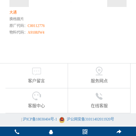
大通
换档拨片
原厂代码：
C00112776
物料代码：
A9108JW4
客户留言
服务网点
客服中心
在线客服
|
沪ICP备18030404号-1
沪公网安备31011402011920号