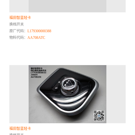
福田智蓝轻卡
换档开关
原厂代码：
L179300000388
物料代码：
AA708ATC
福田智蓝轻卡