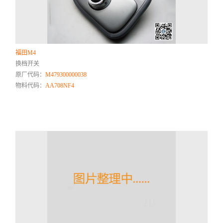
福田M4
换档开关
原厂代码：
M479300000038
物料代码：
AA708NF4