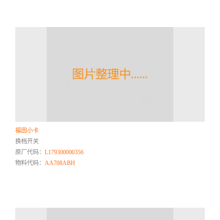
福田小卡
换档开关
原厂代码：
L179300000356
物料代码：
AA708ABH