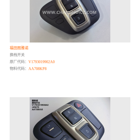
福田图雅诺
换档开关
原厂代码：
V1793019902A0
物料代码：
AA708KP8