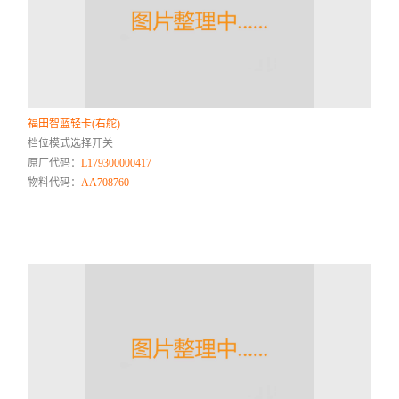
福田智蓝轻卡(右舵)
档位模式选择开关
原厂代码：
L179300000417
物料代码：
AA708760