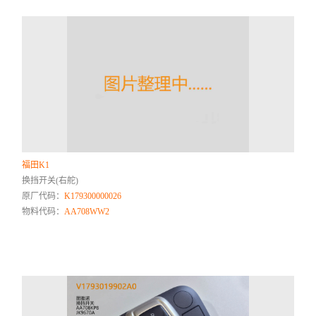
福田K1
换挡开关(右舵)
原厂代码：
K179300000026
物料代码：
AA708WW2