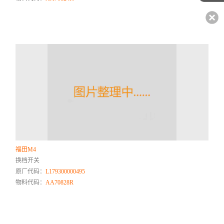
福田M4
换档开关
原厂代码：
L179300000495
物料代码：
AA70828R