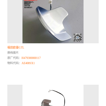
福田欧曼GTL
换档拨片
原厂代码：
H479300000117
物料代码：
AE408SX1