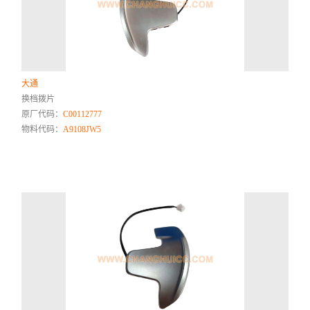
大通
换档拨片
原厂代码：
C00112777
物料代码：
A9108JW5