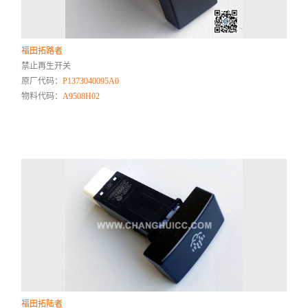
福田拓路者
禁止再生开关
原厂代码：
P1373040095A0
物料代码：
A9508H02
福田拓陆者