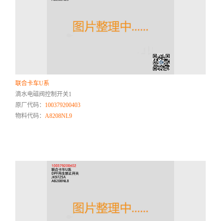
联合卡车U系
滴水电磁阀控制开关1
原厂代码：
100379200403
物料代码：
A8208NL9