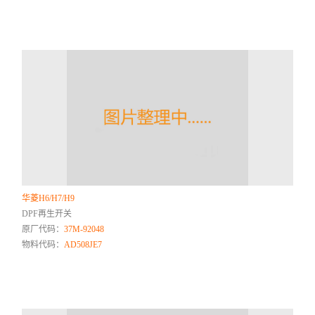
华菱H6/H7/H9
DPF再生开关
原厂代码：
37M-92048
物料代码：
AD508JE7