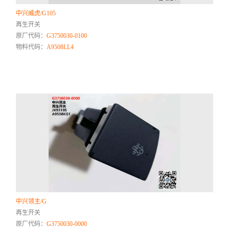
中兴威虎/G105
再生开关
原厂代码：
G3750030-0100
物料代码：
A9508LL4
中兴领主/G
再生开关
原厂代码：
G3750030-0000