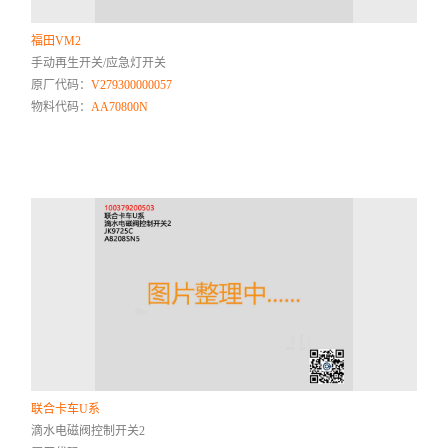
福田VM2
手动再生开关/应急灯开关
原厂代码：
V279300000057
物料代码：
AA70800N
联合卡车U系
滴水电磁阀控制开关2