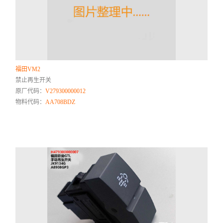
福田VM2
禁止再生开关
原厂代码：
V279300000012
物料代码：
AA708BDZ