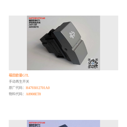
福田欧曼GTL
手动再生开关
原厂代码：
H4793012701A0
物料代码：
A8908ET8