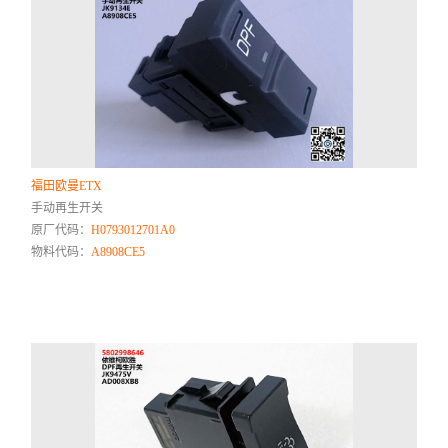
福田欧曼ETX
手动再生开关
原厂代码：
H0793012701A0
物料代码：
A8908CE5