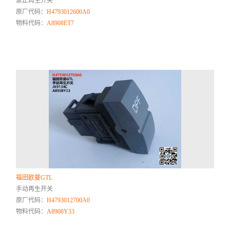
禁止再生开关
原厂代码：
H4793012600A0
物料代码：
A8908ET7
福田欧曼GTL
手动再生开关
原厂代码：
H4793012700A0
物料代码：
A8908Y33