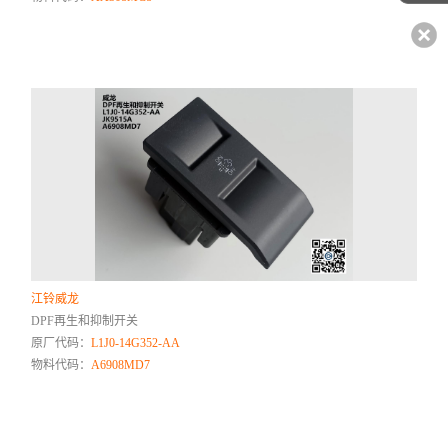
江铃威龙
DPF再生和抑制开关
原厂代码：
L1J0-14G352-AA
物料代码：
A6908MD7