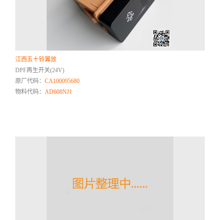
江西五十铃翼放
DPF再生开关(24V)
原厂代码：
CA100095680
物料代码：
AD608NJ1