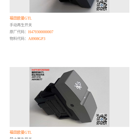
福田欧曼GTL
手动再生开关
原厂代码：
H479300000007
物料代码：
A8908GP3
福田欧曼GTL