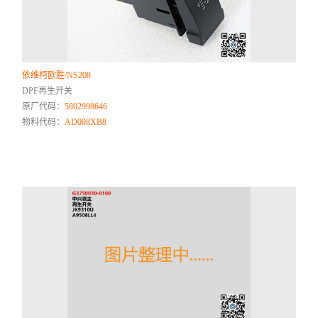
依维柯欧胜/NS208
DPF再生开关
原厂代码：
5802998646
物料代码：
AD008XB8