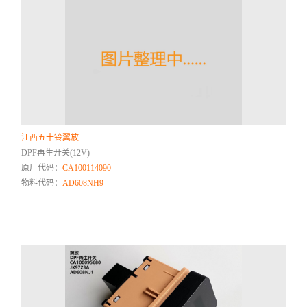
江西五十铃翼放
DPF再生开关(12V)
原厂代码：
CA100114090
物料代码：
AD608NH9