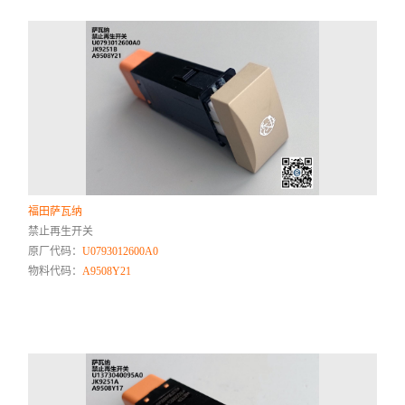
福田萨瓦纳
禁止再生开关
原厂代码：
U0793012600A0
物料代码：
A9508Y21