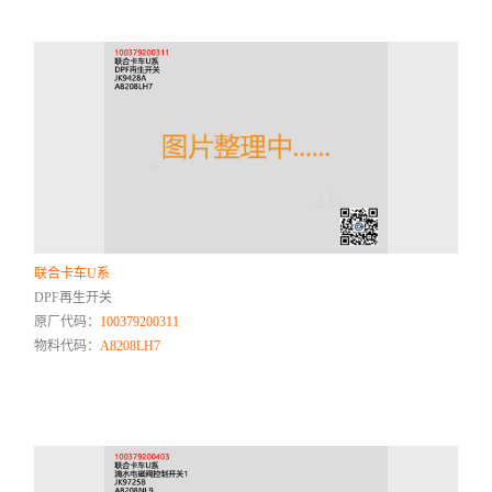
联合卡车U系
DPF再生开关
原厂代码：
100379200311
物料代码：
A8208LH7