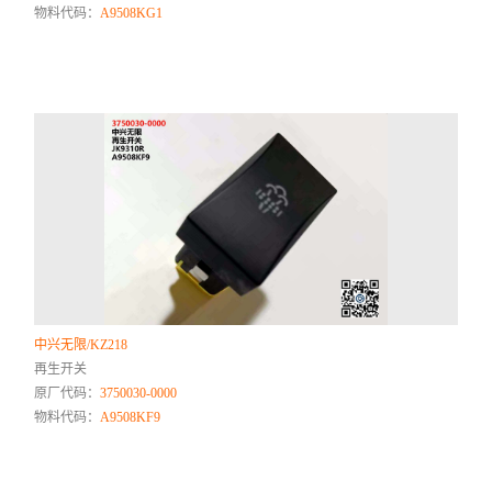
物料代码：
A9508KG1
中兴无限/KZ218
再生开关
原厂代码：
3750030-0000
物料代码：
A9508KF9