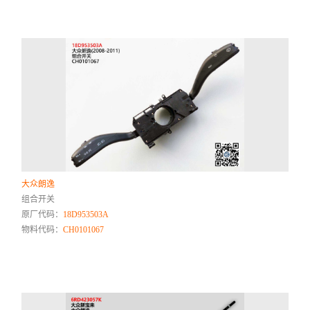
大众朗逸
组合开关
原厂代码：
18D953503A
物料代码：
CH0101067