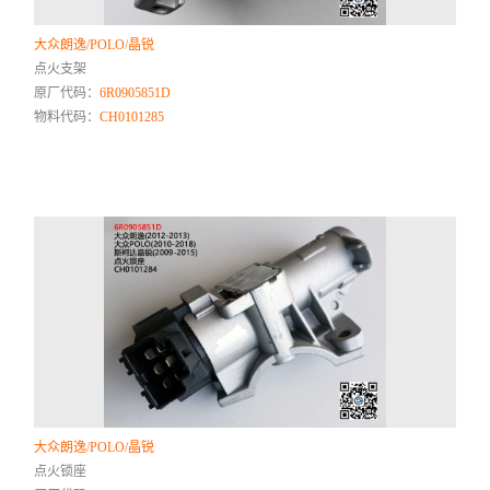
大众朗逸/POLO/晶锐
点火支架
原厂代码：
6R0905851D
物料代码：
CH0101285
大众朗逸/POLO/晶锐
点火锁座