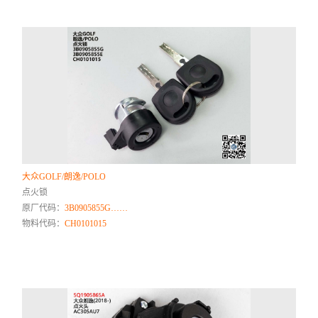
大众GOLF/朗逸/POLO
点火锁
原厂代码：
3B0905855G……
物料代码：
CH0101015