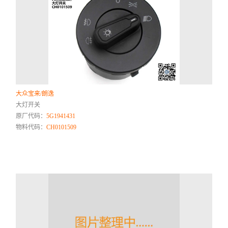
大众宝来/朗逸
大灯开关
原厂代码：
5G1941431
物料代码：
CH0101509