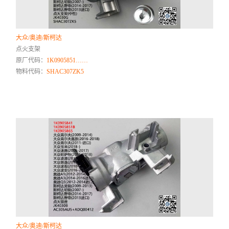
大众/奥迪/斯柯达
点火支架
原厂代码：
1K0905851……
物料代码：
SHAC307ZK5
大众/奥迪/斯柯达