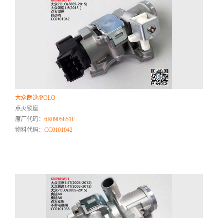
大众朗逸/POLO
点火锁座
原厂代码：
6R0905851F
物料代码：
CC0101042