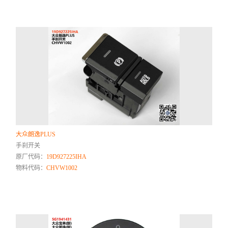
大众朗逸PLUS
手刹开关
原厂代码：
19D927225IHA
物料代码：
CHVW1002