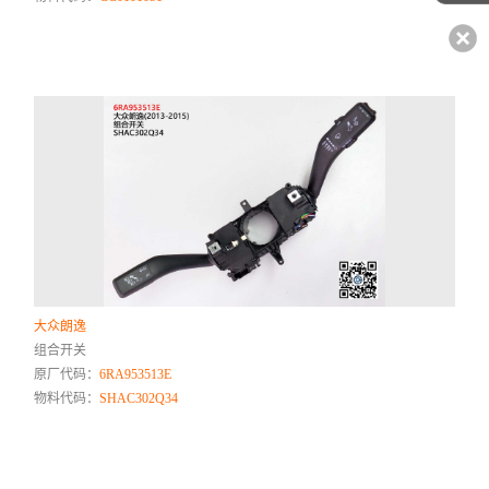
大众朗逸
组合开关
原厂代码：
6RA953513E
物料代码：
SHAC302Q34