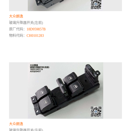
大众朗逸
玻璃升降器开关(左前)
原厂代码：
18D959857B
物料代码：
CH0101283
大众朗逸
玻璃升降器开关(左前)