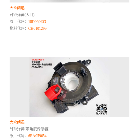
大众朗逸
时钟弹簧(大口)
原厂代码：
18D959653
物料代码：
CH0101299
大众朗逸
时钟弹簧(带角度传感器)
原厂代码：
6RA959654