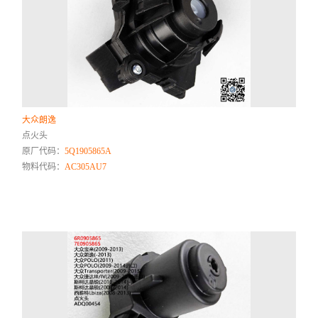
大众朗逸
点火头
原厂代码：
5Q1905865A
物料代码：
AC305AU7