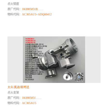
点火锁座
原厂代码：
1K0905851B……
物料代码：
AC305AU5+ADQ00412
大众/奥迪/斯柯达
点火支架
原厂代码：
1K0905851……
物料代码：
AC305AU5