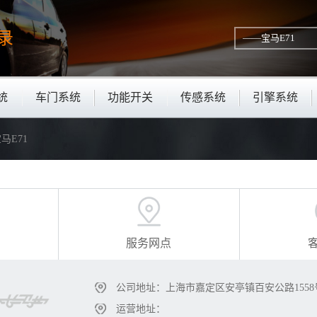
录
统
车门系统
功能开关
传感系统
引擎系统
马E71
服务网点
公司地址：上海市嘉定区安亭镇百安公路1558
运营地址：