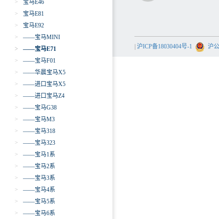
>
宝马E46
>
宝马E81
>
宝马E92
>
——宝马MINI
|
沪ICP备18030404号-1
沪公网
>
——宝马E71
>
——宝马F01
>
——华晨宝马X5
>
——进口宝马X5
>
——进口宝马Z4
>
——宝马G38
>
——宝马M3
>
——宝马318
>
——宝马323
>
——宝马1系
>
——宝马2系
>
——宝马3系
>
——宝马4系
>
——宝马5系
>
——宝马6系