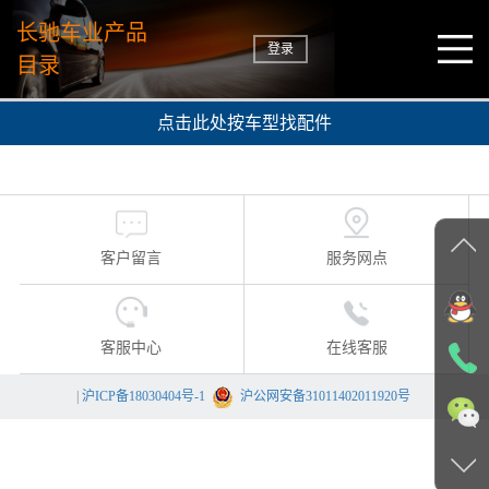
长驰车业产品
登录
目录
点击此处按车型找配件
客户留言
服务网点
客服中心
在线客服
|
沪ICP备18030404号-1
沪公网安备31011402011920号