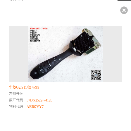
华菱G2/S11/汉马X9
左侧开关
原厂代码：
37DN2522-74120
物料代码：
AE507VY7