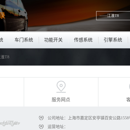
录
统
车门系统
功能开关
传感系统
引擎系统
江淮T8
服务网点
公司地址：上海市嘉定区安亭镇百安公路1558
运营地址：