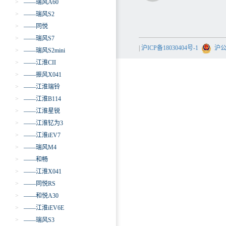
>
——瑞风A60
>
——瑞风S2
>
——同悦
>
——瑞风S7
|
沪ICP备18030404号-1
沪公网
>
——瑞风S2mini
>
——江淮CII
>
——振风X041
>
——江淮瑞铃
>
——江淮B114
>
——江淮星锐
>
——江淮钇为3
>
——江淮iEV7
>
——瑞风M4
>
——和畅
>
——江淮X041
>
——同悦RS
>
——和悦A30
>
——江淮iEV6E
>
——瑞风S3