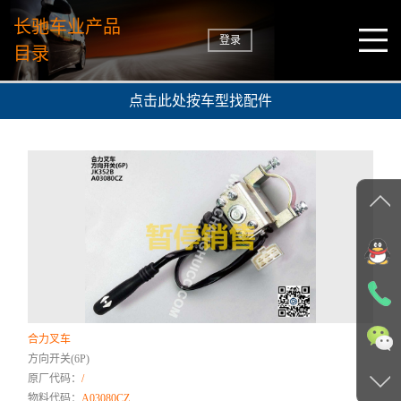
长驰车业产品
登录
目录
点击此处按车型找配件
合力叉车
方向开关(6P)
原厂代码：
/
物料代码：
A03080CZ