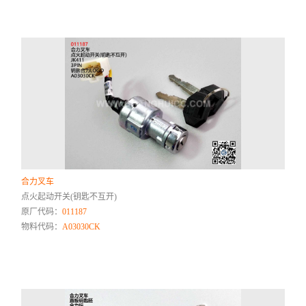
合力叉车
点火起动开关(钥匙不互开)
原厂代码：
011187
物料代码：
A03030CK