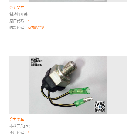
合力叉车
制动灯开关
原厂代码：
/
物料代码：
A05080EV
合力叉车
零档开关(2P)
原厂代码：
/