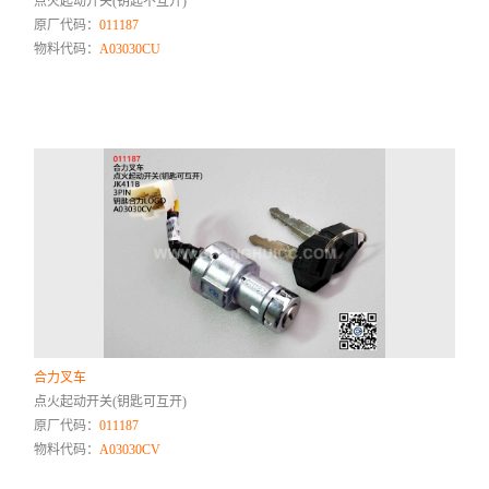
点火起动开关(钥匙不互开)
原厂代码：
011187
物料代码：
A03030CU
合力叉车
点火起动开关(钥匙可互开)
原厂代码：
011187
物料代码：
A03030CV