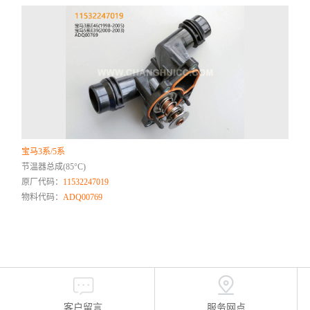
宝马3系/5系
节温器总成(85°C)
原厂代码：
11532247019
物料代码：
ADQ00769
客户留言
服务网点