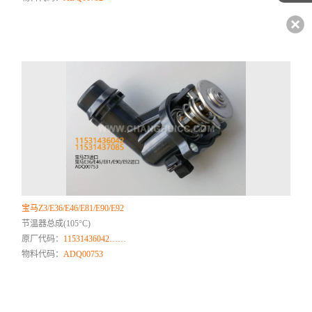
宝马Z3/E36/E46/E81/E90/E92
节温器总成(105°C)
原厂代码：
11531436042……
物料代码：
ADQ00753