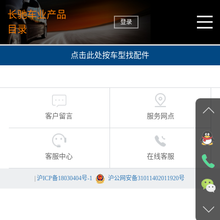
长驰车业产品
登录
目录
点击此处按车型找配件
客户留言
服务网点
客服中心
在线客服
|
沪ICP备18030404号-1
沪公网安备31011402011920号