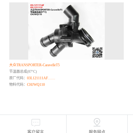
大众TRANSPORTER-CaravelleT5
节温器总成(87°C)
原厂代码：
03L121111AF……
物料代码：
CHJWQ110
客户留言
服务网点