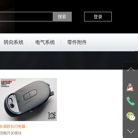
登录
转向系统
电气系统
零件附件
长城欧拉闪电猫
顶棚开关模块