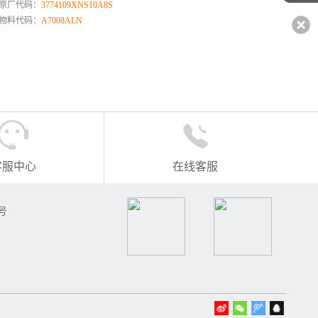
原厂代码：
3774109XNS10A8S
物料代码：
A7008ALN
客服中心
在线客服
号