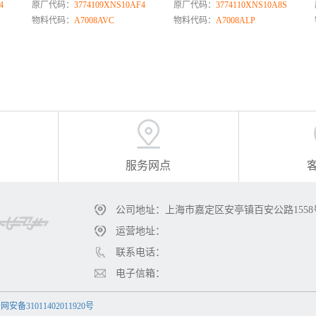
4
原厂代码：
3774109XNS10AF4
原厂代码：
3774110XNS10A8S
物料代码：
A7008AVC
物料代码：
A7008ALP
服务网点
公司地址：上海市嘉定区安亭镇百安公路1558
运营地址：
联系电话：
电子信箱：
安备31011402011920号