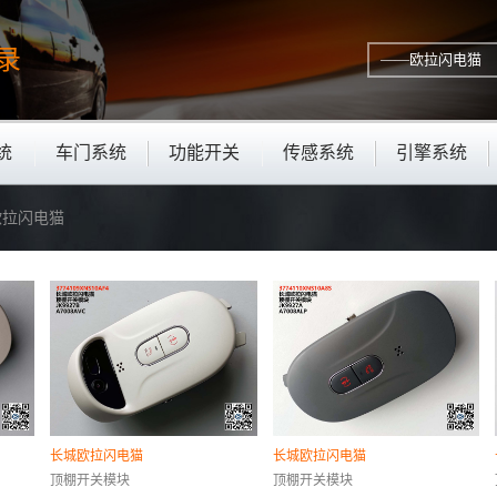
录
统
车门系统
功能开关
传感系统
引擎系统
—欧拉闪电猫
长城欧拉闪电猫
长城欧拉闪电猫
顶棚开关模块
顶棚开关模块