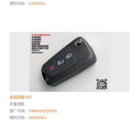
物料代码：
A7003SX3
长城风骏5/6/7
折叠钥匙
原厂代码：
3704010AP2WXA
物料代码：
AB505DG1