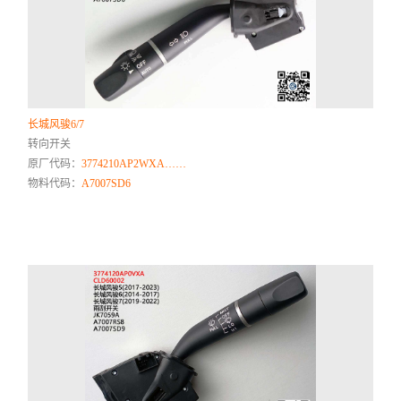
长城风骏6/7
转向开关
原厂代码：
3774210AP2WXA……
物料代码：
A7007SD6