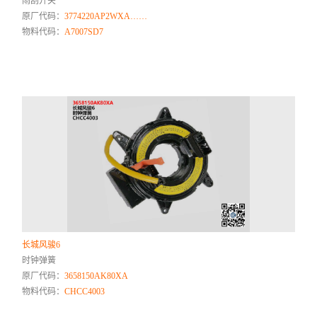
雨刮开关
原厂代码：
3774220AP2WXA……
物料代码：
A7007SD7
长城风骏6
时钟弹簧
原厂代码：
3658150AK80XA
物料代码：
CHCC4003