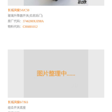
长城风骏5/6/C50
玻璃升降器开关(右前后门)
原厂代码：
3746200XJZ08A
物料代码：
CH6001012
长城风骏6/7/K6
组合开关底座