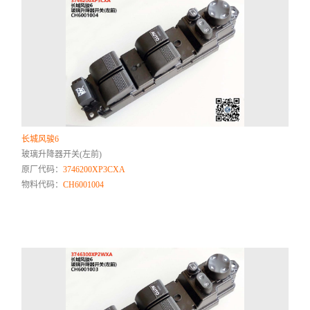
长城风骏6
玻璃升降器开关(左前)
原厂代码：
3746200XP3CXA
物料代码：
CH6001004