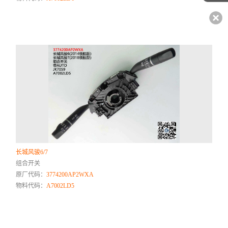
长城风骏6/7
组合开关
原厂代码：
3774200AP2WXA
物料代码：
A7002LD5