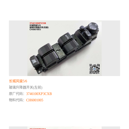
长城风骏5/6
玻璃升降器开关(左前)
原厂代码：
3746100XP3CXB
物料代码：
CH6001005