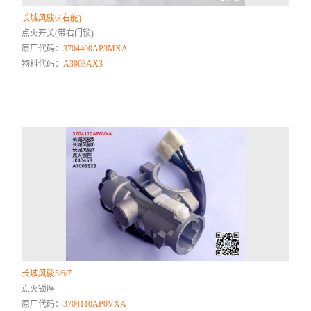
长城风骏6(右舵)
点火开关(带右门锁)
原厂代码：
3704400AP3MXA……
物料代码：
A3903AX3
长城风骏5/6/7
点火锁座
原厂代码：
3704110AP0VXA