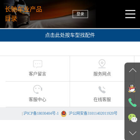
长驰车业产品
登录
目录
点击此处按车型找配件
客户留言
服务网点
客服中心
在线客服
|
沪ICP备18030404号-1
沪公网安备31011402011920号