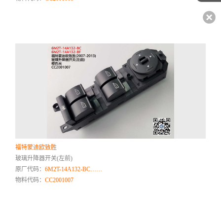
福特蒙迪欧致胜
玻璃升降器开关(左前)
原厂代码：
6M2T-14A132-BC……
物料代码：
CC2001007