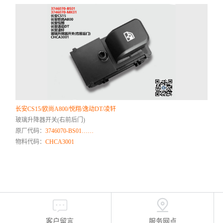
长安CS15/欧尚A800/悦翔/逸动DT/凌轩
玻璃升降器开关(右前后门)
原厂代码：
3746070-BS01……
物料代码：
CHCA3001
客户留言
服务网点