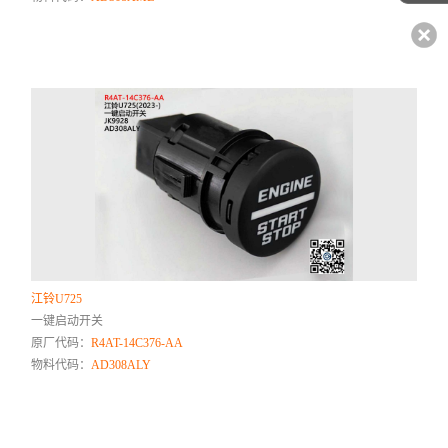
江铃U725
一键启动开关
原厂代码：
R4AT-14C376-AA
物料代码：
AD308ALY