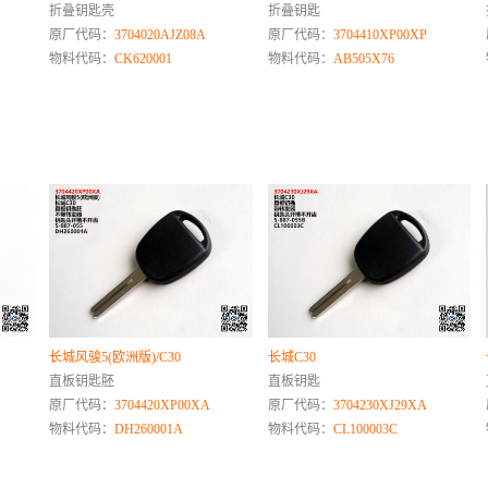
折叠钥匙壳
折叠钥匙
原厂代码：
3704020AJZ08A
原厂代码：
3704410XP00XP
物料代码：
CK620001
物料代码：
AB505X76
长城风骏5(欧洲版)/C30
长城C30
直板钥匙胚
直板钥匙
原厂代码：
3704420XP00XA
原厂代码：
3704230XJ29XA
物料代码：
DH260001A
物料代码：
CL100003C