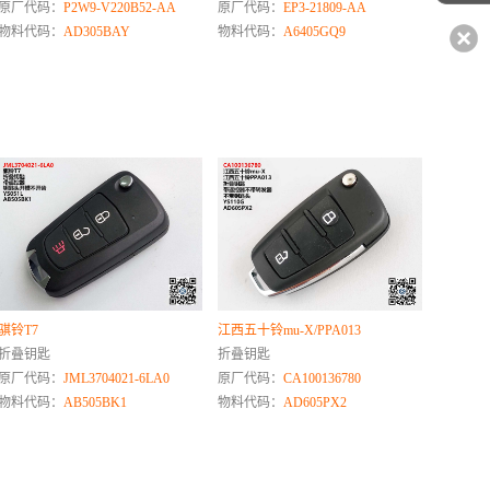
原厂代码：
P2W9-V220B52-AA
原厂代码：
EP3-21809-AA
物料代码：
AD305BAY
物料代码：
A6405GQ9
骐铃T7
江西五十铃mu-X/PPA013
折叠钥匙
折叠钥匙
原厂代码：
JML3704021-6LA0
原厂代码：
CA100136780
物料代码：
AB505BK1
物料代码：
AD605PX2