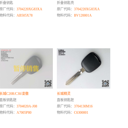
折叠钥匙
折叠钥匙壳
原厂代码：
3704220XG83XA
原厂代码：
3704220XG83XA
物料代码：
AB505X78
物料代码：
BV120001A
长城C20R/C30/凌傲
长城精灵
直板钥匙胚
直板钥匙胚
原厂代码：
3704020A-J08
原厂代码：
3704130M16
物料代码：
A7005P80
物料代码：
C6300001