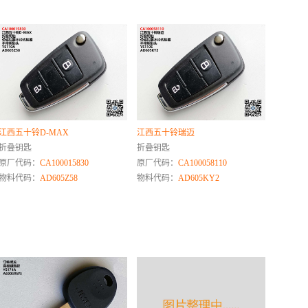
江西五十铃D-MAX
江西五十铃瑞迈
折叠钥匙
折叠钥匙
原厂代码：
CA100015830
原厂代码：
CA100058110
物料代码：
AD605Z58
物料代码：
AD605KY2