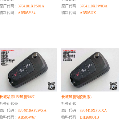
原厂代码：
3704101XPS01A
原厂代码：
3704110XPW03A
物料代码：
AB505YS4
物料代码：
AB505UX1
长城哈弗H5/风骏5/6/7
长城风骏5(欧洲版)
折叠钥匙壳
折叠钥匙
原厂代码：
3704010AP2WXA
原厂代码：
3704410XP00XA
物料代码：
AB505W67
物料代码：
DH260001B