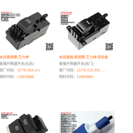
本田奥德赛/艾力绅
本田雅阁/奥德赛/艾力绅/思铂睿
玻璃升降器开关(右后)
玻璃升降器开关(后门)
原厂代码：
35770-T6A-J11
原厂代码：
35770-T2A-P01……
物料代码：
CHBT0066
物料代码：
CHBT0065