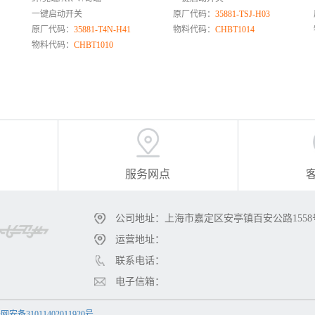
一键启动开关
原厂代码：
35881-TSJ-H03
原厂代码：
35881-T4N-H41
物料代码：
CHBT1014
物料代码：
CHBT1010
服务网点
公司地址：上海市嘉定区安亭镇百安公路1558
运营地址：
联系电话：
电子信箱：
安备31011402011920号