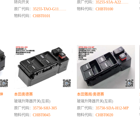
转向开关
原厂代码：
35255-S5A-A22……
原厂代码：
35255-TAO-G11……
物料代码：
CHBT0100
物料代码：
CHBT0101
力绅
本田奥德赛
本田雅阁/奥德赛
玻璃升降器开关(左前)
玻璃升降器开关(左前)
原厂代码：
35750-SHJ-305
原厂代码：
35750-SDA-H12-MP
物料代码：
CHBT0045
物料代码：
CHBT0020