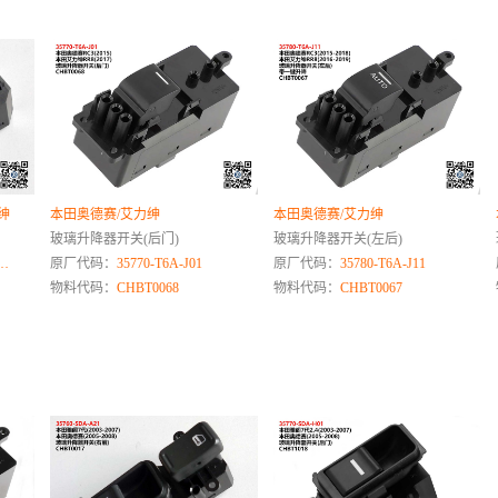
绅
本田奥德赛/艾力绅
本田奥德赛/艾力绅
玻璃升降器开关(后门)
玻璃升降器开关(左后)
……
原厂代码：
35770-T6A-J01
原厂代码：
35780-T6A-J11
物料代码：
CHBT0068
物料代码：
CHBT0067