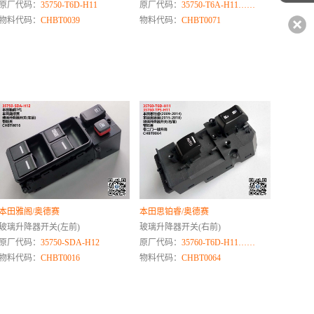
原厂代码：
35750-T6D-H11
原厂代码：
35750-T6A-H11……
物料代码：
CHBT0039
物料代码：
CHBT0071
本田雅阁/奥德赛
本田思铂睿/奥德赛
玻璃升降器开关(左前)
玻璃升降器开关(右前)
原厂代码：
35750-SDA-H12
原厂代码：
35760-T6D-H11……
物料代码：
CHBT0016
物料代码：
CHBT0064