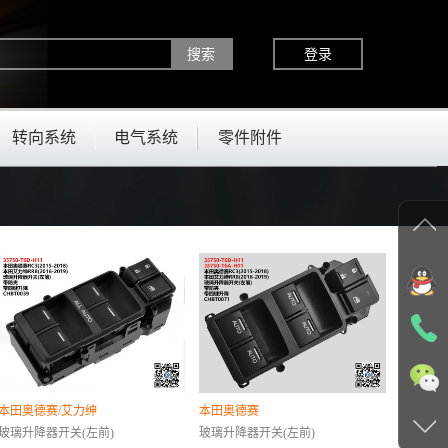
登录
转向系统
电气系统
零件附件
本田奥德赛/艾力绅
本田奥德赛
玻璃升降器开关(左前)
玻璃升降器开关(左前)