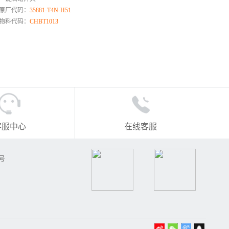
原厂代码：
35881-T4N-H51
物料代码：
CHBT1013
客服中心
在线客服
号