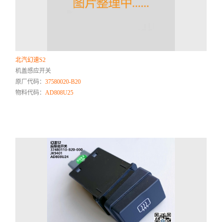
北汽幻速S2
机盖感应开关
原厂代码：
37580020-B20
物料代码：
AD808U25