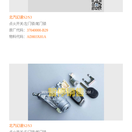
北汽幻速S2/S3
点火开关/左门锁/尾门锁
原厂代码：
37040000-B29
物料代码：
AD803X81A
北汽幻速S2/S3