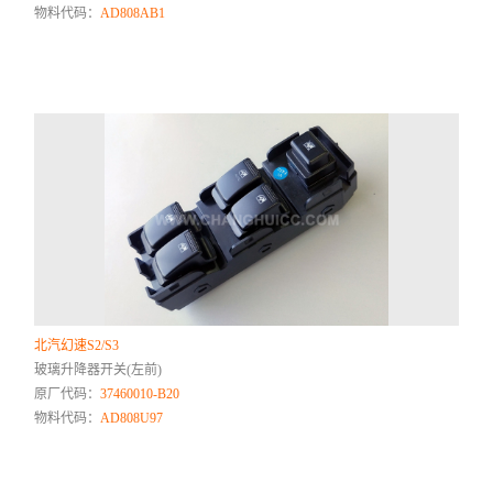
物料代码：
AD808AB1
北汽幻速S2/S3
玻璃升降器开关(左前)
原厂代码：
37460010-B20
物料代码：
AD808U97