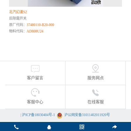
北汽幻速S2
后除霜开关
原厂代码：
37480110-B20-000
物料代码：
AD808U24
客户留言
服务网点
客服中心
在线客服
|
沪ICP备18030404号-1
沪公网安备31011402011920号