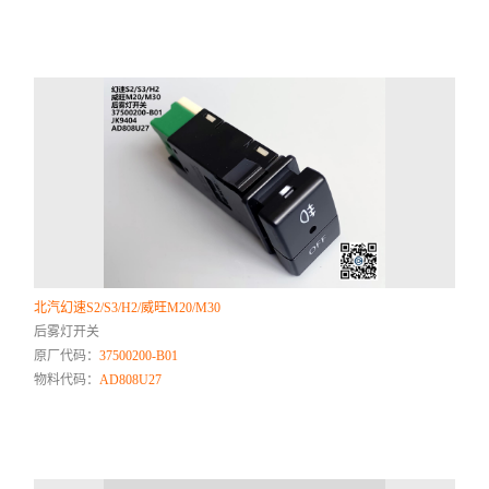
北汽幻速S2/S3/H2/威旺M20/M30
后雾灯开关
原厂代码：
37500200-B01
物料代码：
AD808U27