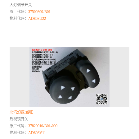
大灯调节开关
原厂代码：
37500300-B01
物料代码：
AD808U22
北汽幻速/威旺
后视镜开关
原厂代码：
37820010-B01-000
物料代码：
AD808V11