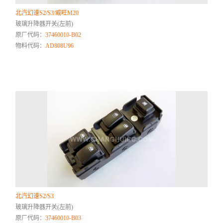
北汽幻速S2/S3/威旺M20
玻璃升降器开关(左前)
原厂代码：
37460010-B02
物料代码：
AD808U96
北汽幻速S2/S3
玻璃升降器开关(左前)
原厂代码：
37460010-B03