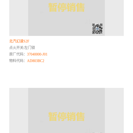
北汽幻速S2F
点火开关/左门锁
原厂代码：
37040000-J01
物料代码：
AD803BC2