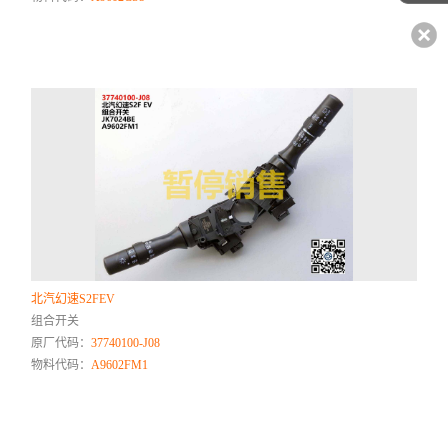
北汽幻速S2FEV
组合开关
原厂代码：
37740100-J08
物料代码：
A9602FM1