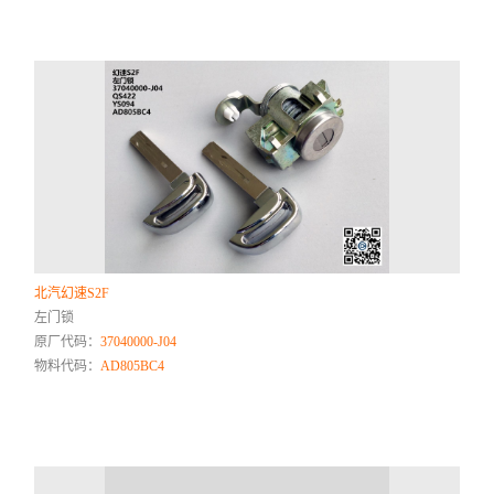
北汽幻速S2F
左门锁
原厂代码：
37040000-J04
物料代码：
AD805BC4