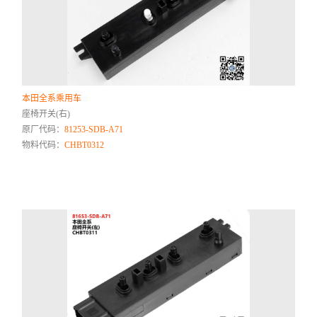
本田全系乘用车
座椅开关(右)
原厂代码：
81253-SDB-A71
物料代码：
CHBT0312