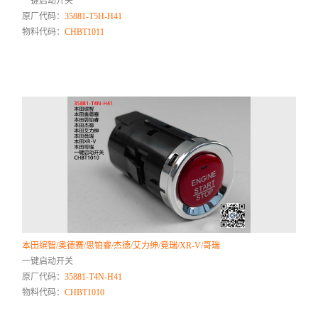
一键启动开关
原厂代码：
35881-T5H-H41
物料代码：
CHBT1011
本田缤智/奥德赛/思铂睿/杰德/艾力绅/竟瑞/XR-V/哥瑞
一键启动开关
原厂代码：
35881-T4N-H41
物料代码：
CHBT1010