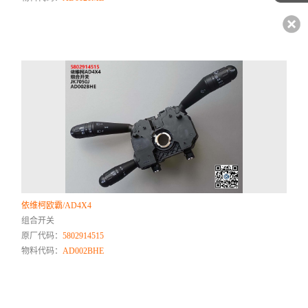
依维柯欧霸/AD4X4
组合开关
原厂代码：
5802914515
物料代码：
AD002BHE