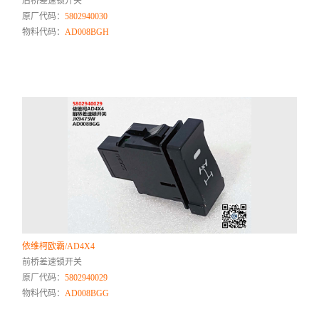
后桥差速锁开关
原厂代码：
5802940030
物料代码：
AD008BGH
依维柯欧霸/AD4X4
前桥差速锁开关
原厂代码：
5802940029
物料代码：
AD008BGG