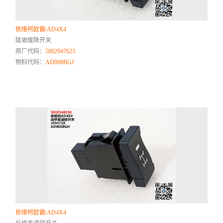
依维柯欧霸/AD4X4
陡坡缓降开关
原厂代码：
5802947623
物料代码：
AD008BGJ
依维柯欧霸/AD4X4