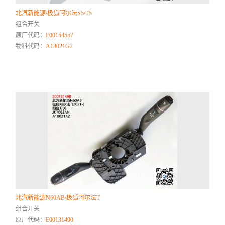
北汽新能源/极狐阿尔法S5/T5
组合开关
原厂代码：
E00154557
物料代码：
A18021G2
北汽新能源N60AB/极狐阿尔法T
组合开关
原厂代码：
E00131490