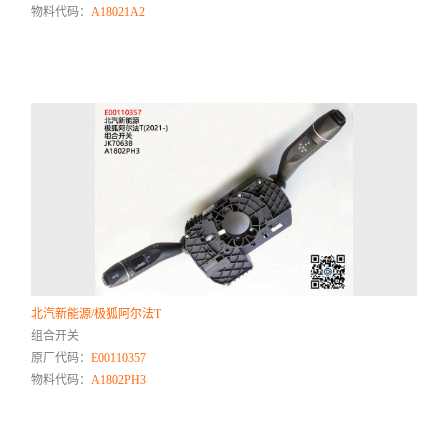
物料代码：
A18021A2
北汽新能源/极狐阿尔法T
组合开关
原厂代码：
E00110357
物料代码：
A1802PH3