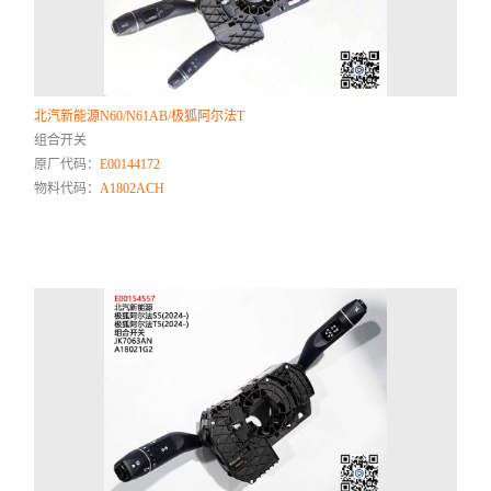
北汽新能源N60/N61AB/极狐阿尔法T
组合开关
原厂代码：
E00144172
物料代码：
A1802ACH