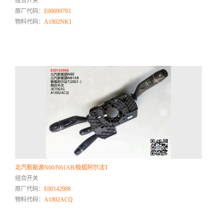
组合开关
原厂代码：
E00099793
物料代码：
A1802NK1
北汽新能源N60/N61AB/极狐阿尔法T
组合开关
原厂代码：
E00142988
物料代码：
A1802ACQ