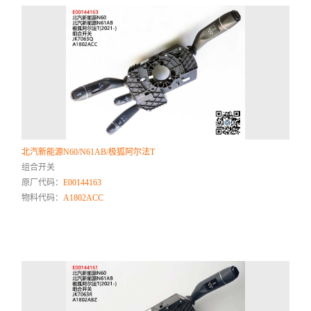
北汽新能源N60/N61AB/极狐阿尔法T
组合开关
原厂代码：
E00144163
物料代码：
A1802ACC