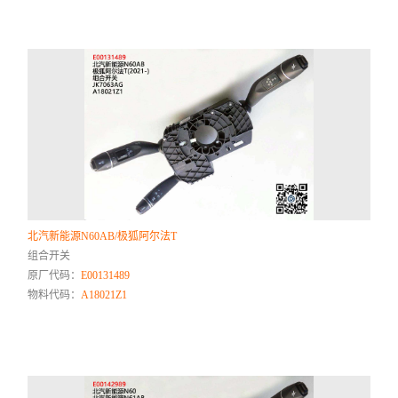
北汽新能源N60AB/极狐阿尔法T
组合开关
原厂代码：
E00131489
物料代码：
A18021Z1