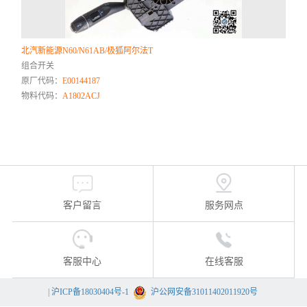
北汽新能源N60/N61AB/极狐阿尔法T
组合开关
原厂代码：
E00144187
物料代码：
A1802ACJ
客户留言
服务网点
客服中心
在线客服
|
沪ICP备18030404号-1
沪公网安备31011402011920号