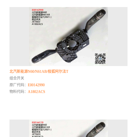
北汽新能源N60/N61AB/极狐阿尔法T
组合开关
原厂代码：
E00142990
物料代码：
A1802ACS