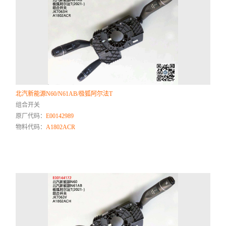
北汽新能源N60/N61AB/极狐阿尔法T
组合开关
原厂代码：
E00142989
物料代码：
A1802ACR