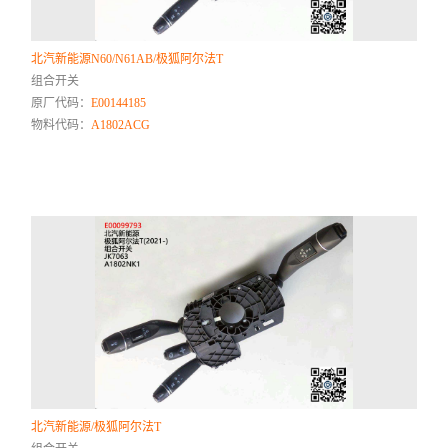
北汽新能源N60/N61AB/极狐阿尔法T
组合开关
原厂代码：
E00144185
物料代码：
A1802ACG
北汽新能源/极狐阿尔法T