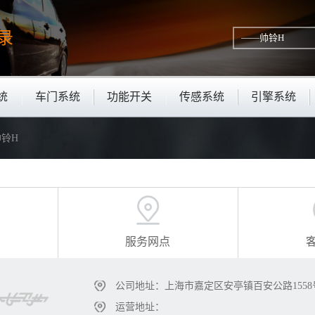
录
统
车门系统
功能开关
传感系统
引擎系统
帅铃H
服务网点
公司地址：上海市嘉定区安亭镇百安公路1558
运营地址：