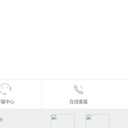
客服中心
在线客服
号