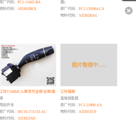
原厂代码：
PC1-11645-BA
器)
物料代码：
AD302BKX
原厂代码：
PC1-13N064-CA
物料代码：
AD302BAG
江铃V348MCA/新世代全顺/全顺/福
江铃福顺
顺
直板钥匙胚
雨刮开关
原厂代码：
PC1-21809-AA
原厂代码：
MC19-17A553-AC
物料代码：
AD305ZU9
物料代码：
AD302SX9