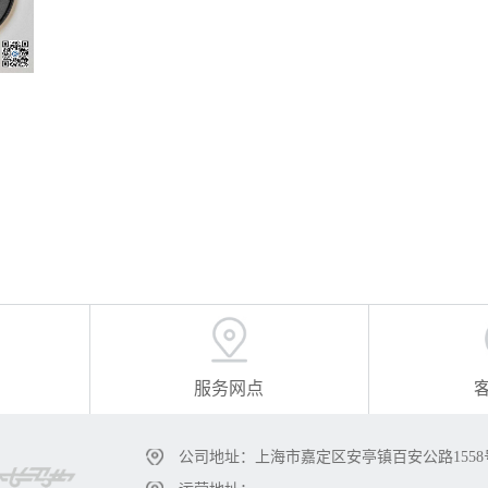
服务网点
公司地址：上海市嘉定区安亭镇百安公路1558