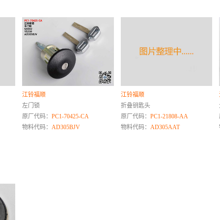
江铃福顺
江铃福顺
左门锁
折叠钥匙头
原厂代码：
PC1-70425-CA
原厂代码：
PC1-21808-AA
物料代码：
AD305BJV
物料代码：
AD305AAT