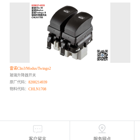
雷诺Clio3/Modus/Twingo2
玻璃升降器开关
原厂代码：
8200214939
物料代码：
CHLN1708
客户留言
服务网点