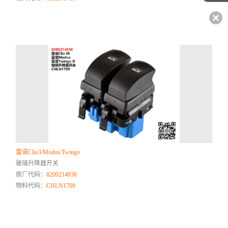
雷诺Clio3/Modus/Twingo
玻璃升降器开关
原厂代码：
8200214938
物料代码：
CHLN1709