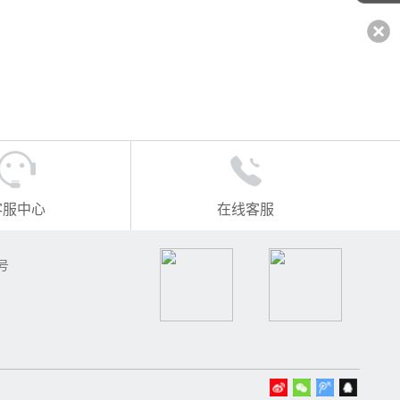
客服中心
在线客服
号