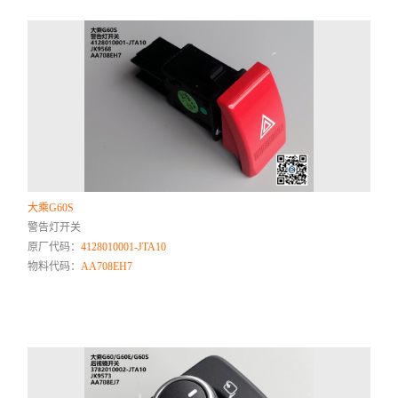
大乘G60S
警告灯开关
原厂代码：
4128010001-JTA10
物料代码：
AA708EH7