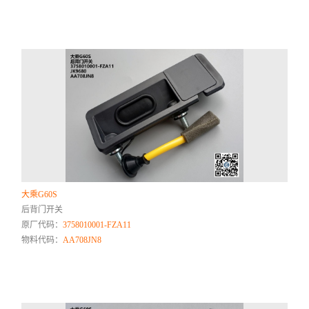
大乘G60S
后背门开关
原厂代码：
3758010001-FZA11
物料代码：
AA708JN8