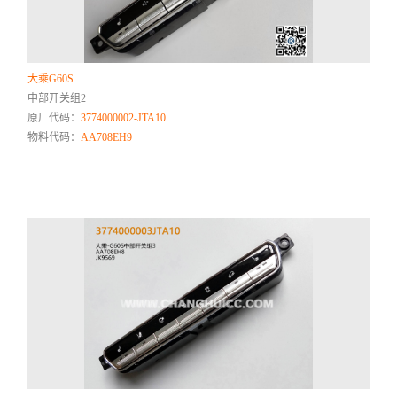
大乘G60S
中部开关组2
原厂代码：
3774000002-JTA10
物料代码：
AA708EH9