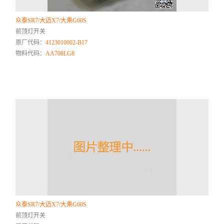
众泰SR7/大迈X7/大乘G60S
前顶灯开关
原厂代码：
4123010002-B17
物料代码：
AA708LG8
众泰SR7/大迈X7/大乘G60S
前顶灯开关