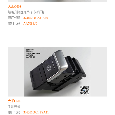
大乘G60S
玻璃升降器开关(右前后门)
原厂代码：
3746020002-JTA10
物料代码：
AA708EJ6
大乘G60S
手刹开关
原厂代码：
3762010001-FZA11