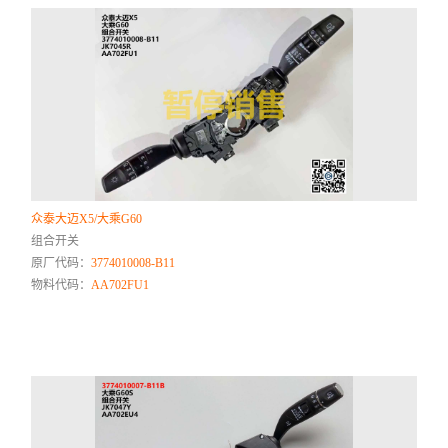
众泰大迈X5/大乘G60
组合开关
原厂代码：
3774010008-B11
物料代码：
AA702FU1