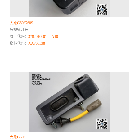
大乘G60/G60S
后视镜开关
原厂代码：
3782010001-JTA10
物料代码：
AA708EJ8
大乘G60S