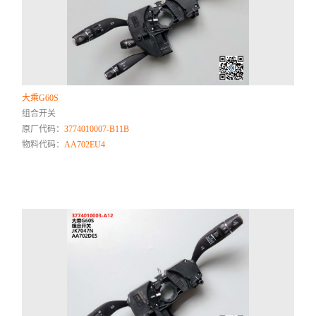
大乘G60S
组合开关
原厂代码：
3774010007-B11B
物料代码：
AA702EU4