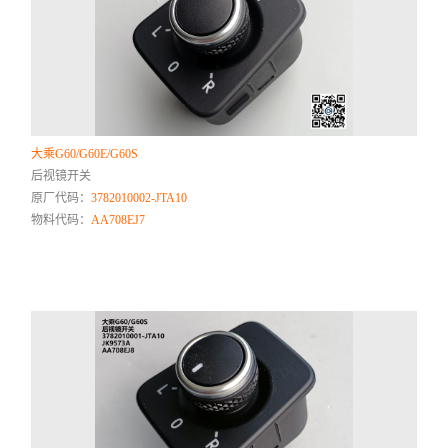
大乘G60/G60E/G60S
后视镜开关
原厂代码：
3782010002-JTA10
物料代码：
AA708EJ7