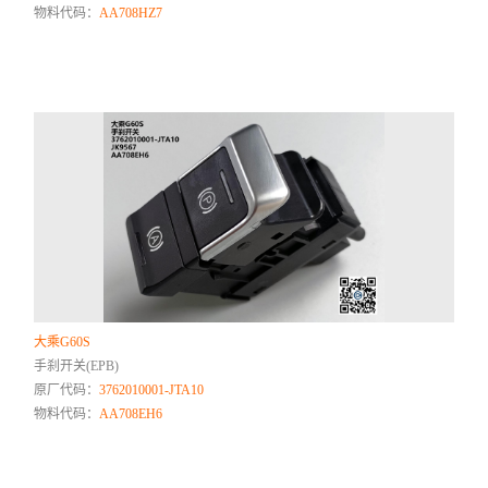
物料代码：
AA708HZ7
大乘G60S
手刹开关(EPB)
原厂代码：
3762010001-JTA10
物料代码：
AA708EH6