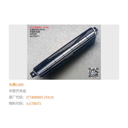
大乘G60S
中部开关组
原厂代码：
3774000001-JTA10
物料代码：
AA708JT1