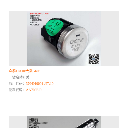
众泰JTA10/大乘G60S
一键启动开关
原厂代码：
3704010001-JTA10
物料代码：
AA708EJ9