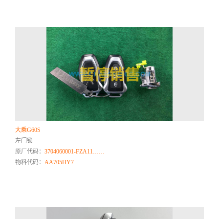
大乘G60S
左门锁
原厂代码：
3704060001-FZA11……
物料代码：
AA705HY7