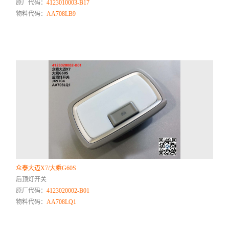
原厂代码：
4123010003-B17
物料代码：
AA708LB9
众泰大迈X7/大乘G60S
后顶灯开关
原厂代码：
4123020002-B01
物料代码：
AA708LQ1