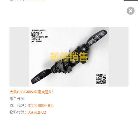
大乘G60/G60S/众泰大迈X5
组合开关
原厂代码：
3774010009-B11
物料代码：
AA702FU2