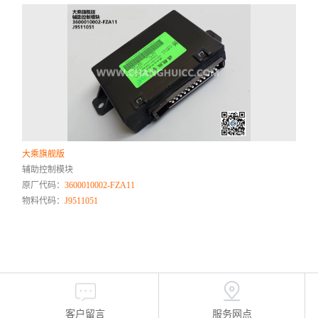
大乘旗舰版
辅助控制模块
原厂代码：
3600010002-FZA11
物料代码：
J9511051
客户留言
服务网点