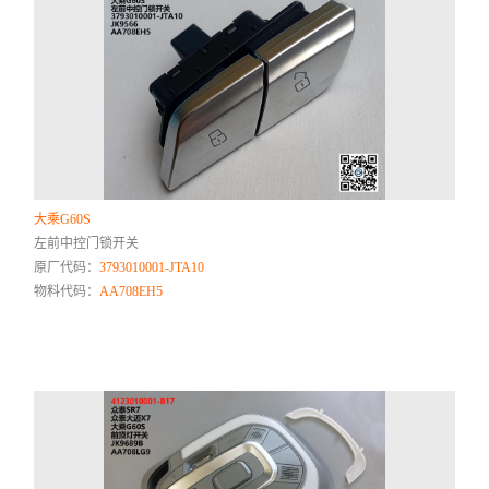
大乘G60S
左前中控门锁开关
原厂代码：
3793010001-JTA10
物料代码：
AA708EH5