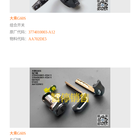
大乘G60S
组合开关
原厂代码：
3774010003-A12
物料代码：
AA702DE5
大乘G60S