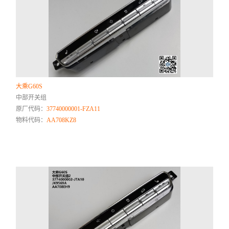
大乘G60S
中部开关组
原厂代码：
37740000001-FZA11
物料代码：
AA708KZ8